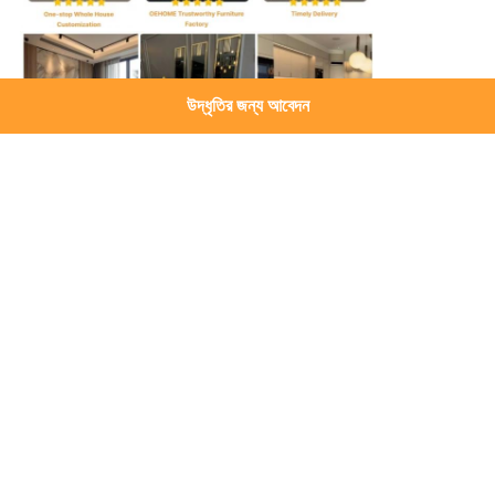
উদ্ধৃতির জন্য আবেদন