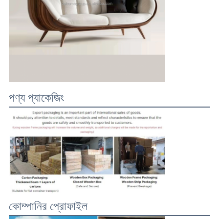
পণ্য প্যাকেজিং
কোম্পানির প্রোফাইল