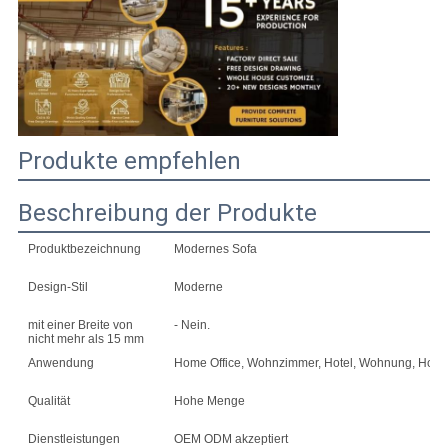
PRIVACY
POLICY
Produkte empfehlen
Beschreibung der Produkte
Produktbezeichnung
Modernes Sofa
Design-Stil
Moderne
mit einer Breite von
- Nein.
nicht mehr als 15 mm
Anwendung
Home Office, Wohnzimmer, Hotel, Wohnung, Home B
Qualität
Hohe Menge
Dienstleistungen
OEM ODM akzeptiert