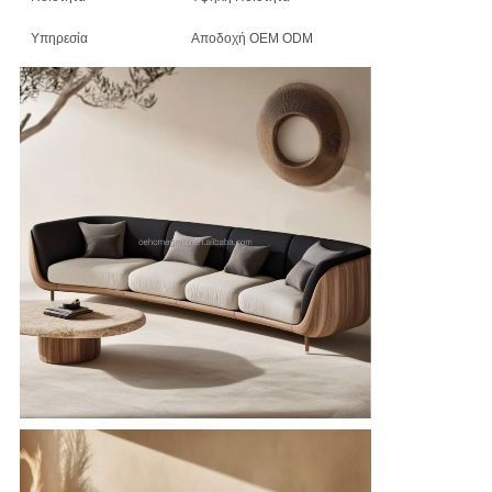
Υπηρεσία
Αποδοχή OEM ODM