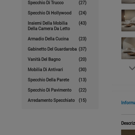
Specchio Di Trucco
(27)
Specchio Di Hollywood
(24)
Insiemi Della Mobilia
(43)
Della Camera Da Letto
Armadio Della Cucina
(23)
Gabinetto Del Guardaroba
(37)
Vanità Del Bagno
(20)
Mobilia Di Antivari
(30)
Specchio Della Parete
(13)
Specchio Di Pavimento
(22)
Arredamento Specchiato
(15)
Inform
Descriz