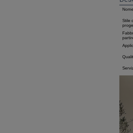
Nome 
Stile 
proge
Fabbr
parti
Appli
Quali
Servi