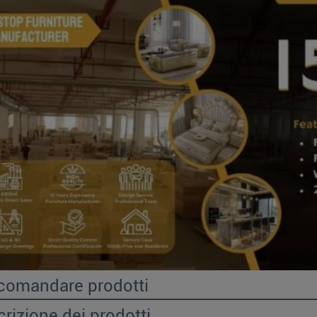
comandare prodotti
rizione dei prodotti