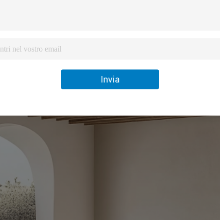
Invia