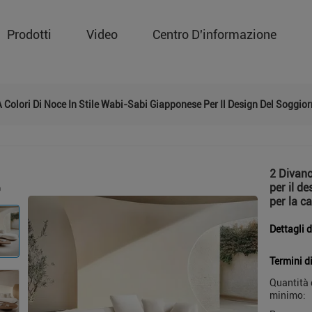
Prodotti
Video
Centro D'informazione
 Colori Di Noce In Stile Wabi-Sabi Giapponese Per Il Design Del Soggior
2 Divano
per il d
per la c
Dettagli 
Termini d
Quantità 
minimo: