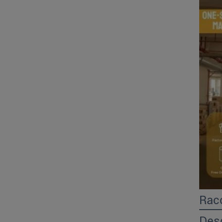
Rac
Desc