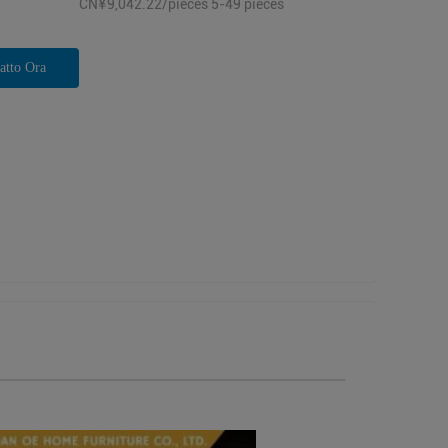
CN¥9,042.22/pieces 5-49 pieces
atto Ora