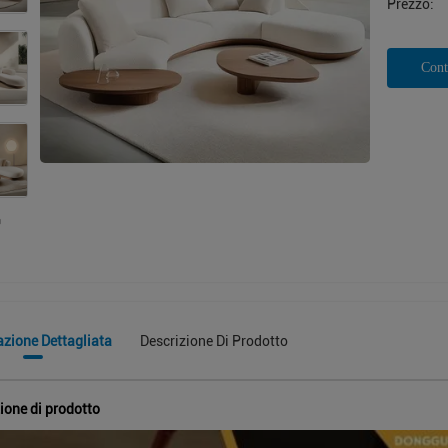
Prezzo:
Cont
azione Dettagliata
Descrizione Di Prodotto
ione di prodotto