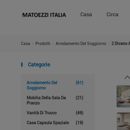
Casa
Circa
Casa
Prodotti
Arredamento Del Soggiorno
2 Divano A
Categorie
Arredamento Del
(61)
Soggiorno
Mobilia Della Sala Da
(21)
Pranzo
Vanità Di Trucco
(49)
Casa Capsula Spaziale
(19)