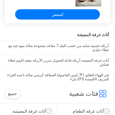
المعيشة العصرية وتصميم الأثاث المنزلي
استمر
أثاث غرفة المعيشة
أريكة خشبية صلبة من خشب التيك 7 مقاعد مجموعة صالة نموذجية مع
غطاء جلدي
أثاث غرفة المعيشة أريكة قابلة للتحويل سرير الأريكة مقعد للنوم غطاء
قماش
في الهواء الطلق 7Ft كيس الفاصوليا العملاقة كرسي صالة ناعمة الفراء
المزيف الأقمشة EPS ملء
فئات شعبية
جميع
أثاث غرفة الطعام
أثاث غرفة المعيشة