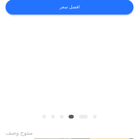
حول
افضل سعر
بنا
جولة
في
المعمل
اتصل
بنا
أخبار
جميع
منتوج وصف
القضايا