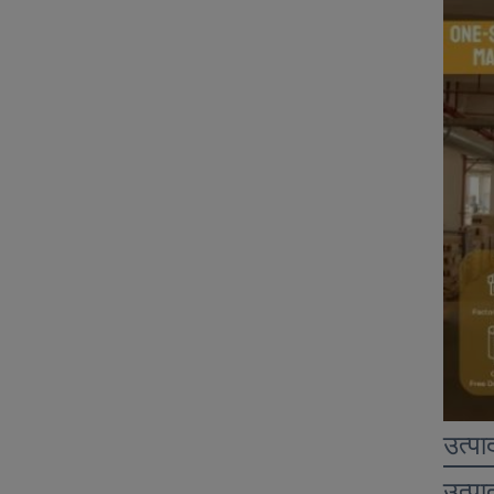
उत्पा
उत्पा