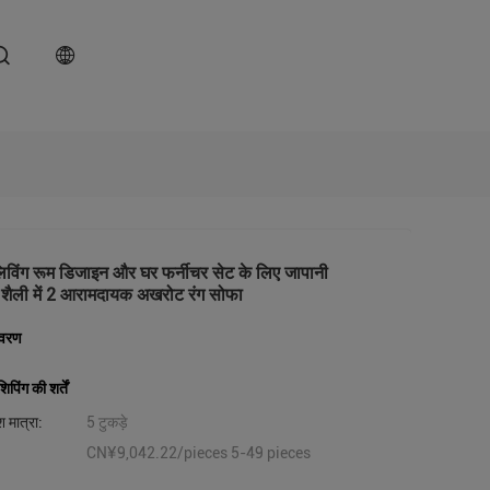
विंग रूम डिजाइन और घर फर्नीचर सेट के लिए जापानी
 शैली में 2 आरामदायक अखरोट रंग सोफा
िवरण
पिंग की शर्तें
 मात्रा:
5 टुकड़े
CN¥9,042.22/pieces 5-49 pieces