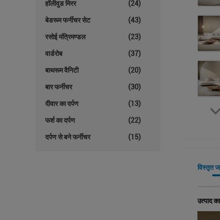
हॉलीवुड मिरर
(24)
बेडरूम फर्नीचर सेट
(43)
रसोई मंत्रिमण्डल
(23)
वार्डरोब
(37)
बाथरूम वैनिटी
(20)
बार फर्नीचर
(30)
दीवार का दर्पण
(13)
फर्श का दर्पण
(22)
दर्पण से बने फर्नीचर
(15)
विस्तृत 
उत्पाद का