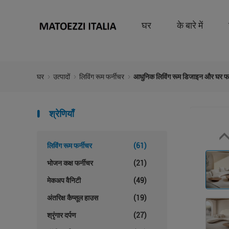
घर
के बारे में
घर
उत्पादों
लिविंग रूम फर्नीचर
आधुनिक लिविंग रूम डिजाइन और घर फर्
श्रेणियाँ
लिविंग रूम फर्नीचर
(61)
भोजन कक्ष फर्नीचर
(21)
मेकअप वैनिटी
(49)
अंतरिक्ष कैप्सूल हाउस
(19)
श्रृंगार दर्पण
(27)