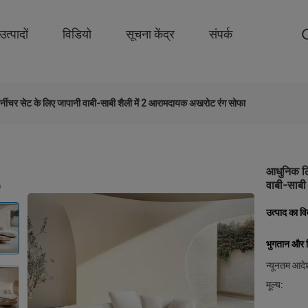
उत्पादों
विडियो
सूचना केंद्र
संपर्क
नीचर सेट के लिए जापानी वाबी-साबी शैली में 2 आरामदायक अखरोट रंग सोफा
आधुनिक लि
वाबी-साबी
उत्पाद का व
भुगतान और शि
न्यूनतम आदेश
मूल्य: