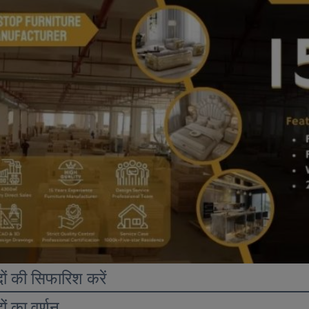
दों की सिफारिश करें
दों का वर्णन