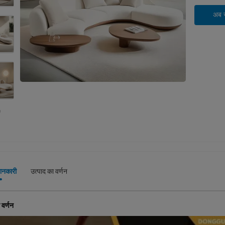
अब सं
जानकारी
उत्पाद का वर्णन
 वर्णन