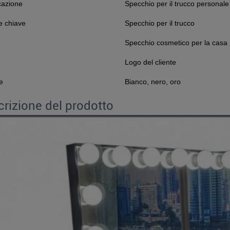
cazione
Specchio per il trucco personale
e chiave
Specchio per il trucco
Specchio cosmetico per la casa
Logo del cliente
e
Bianco, nero, oro
rizione del prodotto