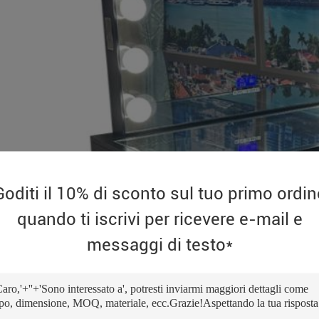
Goditi il 10% di sconto sul tuo primo ordin
quando ti iscrivi per ricevere e-mail e
messaggi di testo*