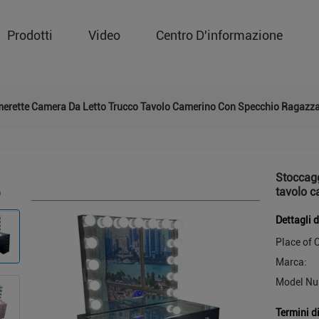
Prodotti
Video
Centro D'informazione
merette Camera Da Letto Trucco Tavolo Camerino Con Specchio Ragazza
Stoccagg
tavolo c
Dettagli 
Place of O
Marca:
Model Nu
Termini d