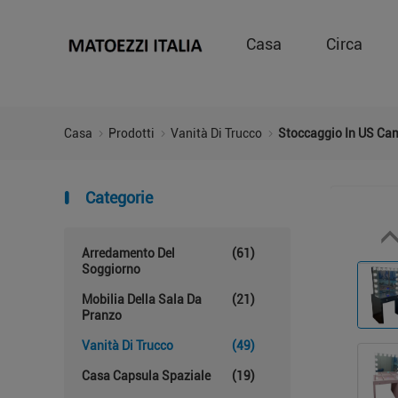
Casa
Circa
Casa
Prodotti
Vanità Di Trucco
Stoccaggio In US Ca
Categorie
Arredamento Del
(61)
Soggiorno
Mobilia Della Sala Da
(21)
Pranzo
Vanità Di Trucco
(49)
Casa Capsula Spaziale
(19)