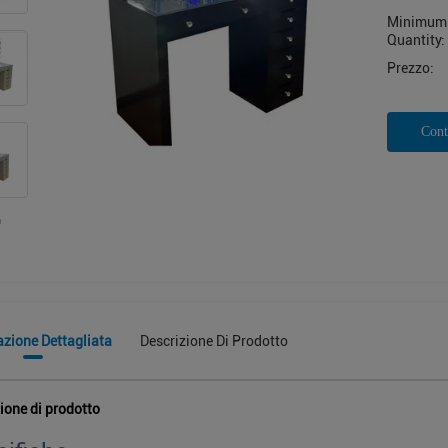
Minimum 
Quantity:
Prezzo:
Cont
azione Dettagliata
Descrizione Di Prodotto
ione di prodotto