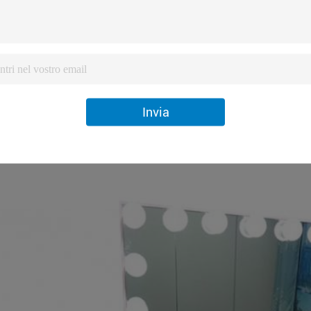
Invia