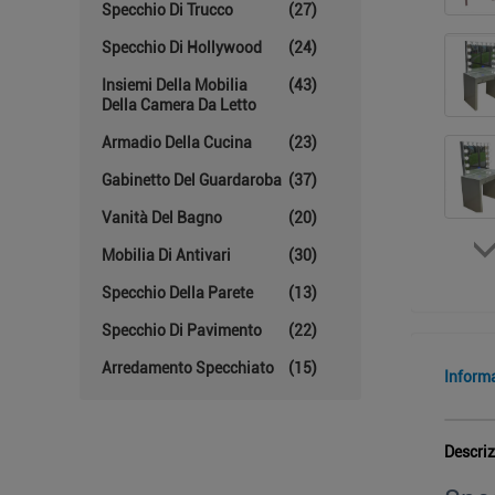
Specchio Di Trucco
(27)
Specchio Di Hollywood
(24)
Insiemi Della Mobilia
(43)
Della Camera Da Letto
Armadio Della Cucina
(23)
Gabinetto Del Guardaroba
(37)
Vanità Del Bagno
(20)
Mobilia Di Antivari
(30)
Specchio Della Parete
(13)
Specchio Di Pavimento
(22)
Arredamento Specchiato
(15)
Inform
Descriz