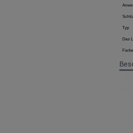
Anwe
Schlü
Typ
Das 
Farb
Bes