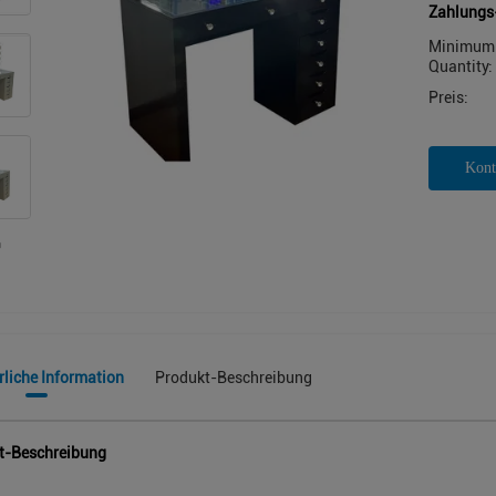
Zahlungs
Minimum 
Quantity:
Preis:
Kont
rliche Information
Produkt-Beschreibung
t-Beschreibung