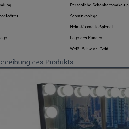
ndung
Persönliche Schönheitsmake-up
sselwörter
Schminkspiegel
Heim-Kosmetik-Spiegel
Logo
Logo des Kunden
e
Weiß, Schwarz, Gold
chreibung des Produkts