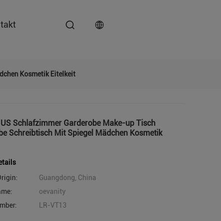
takt
dchen Kosmetik Eitelkeit
n US Schlafzimmer Garderobe Make-up Tisch
be Schreibtisch Mit Spiegel Mädchen Kosmetik
tails
rigin:
Guangdong, China
ame:
oevanity
mber:
LR-VT13