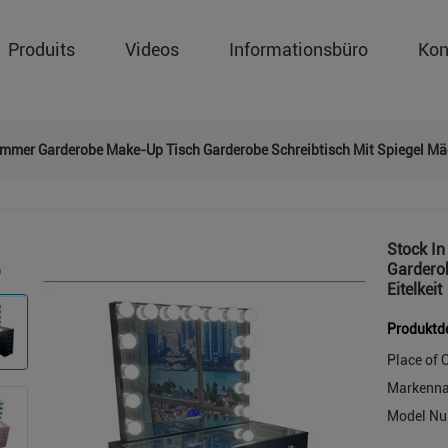
Produits
Videos
Informationsbüro
Kon
immer Garderobe Make-Up Tisch Garderobe Schreibtisch Mit Spiegel Mä
Stock I
Gardero
Eitelkeit
Produktde
Place of O
Markenn
Model Nu