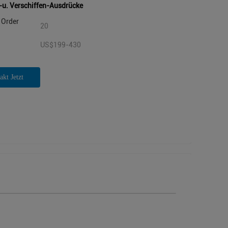
-u. Verschiffen-Ausdrücke
Order
20
US$199-430
akt Jetzt