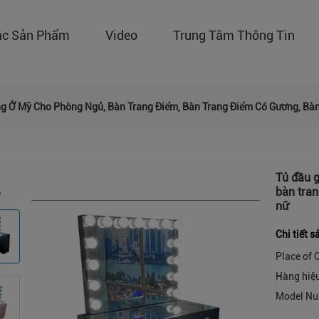
ác Sản Phẩm
Video
Trung Tâm Thông Tin
ng Ở Mỹ Cho Phòng Ngủ, Bàn Trang Điểm, Bàn Trang Điểm Có Gương, B
Tủ đầu g
bàn tra
nữ
Chi tiết 
Place of O
Hàng hiệ
Model Nu