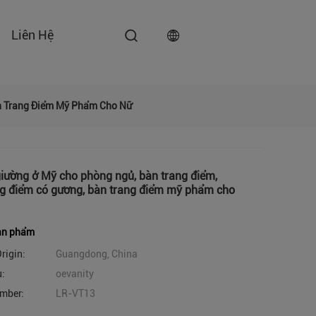
Liên Hệ
àn Trang Điểm Mỹ Phẩm Cho Nữ
iường ở Mỹ cho phòng ngủ, bàn trang điểm,
ng điểm có gương, bàn trang điểm mỹ phẩm cho
sản phẩm
rigin:
Guangdong, China
u:
oevanity
mber:
LR-VT13