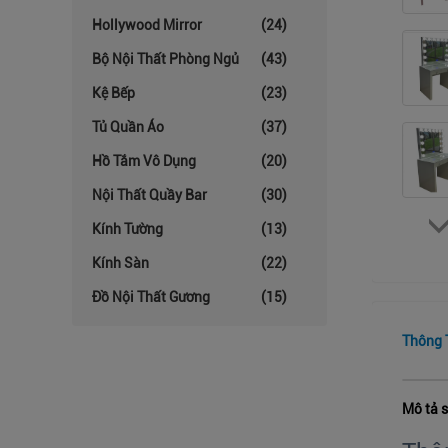
Hollywood Mirror
(24)
Bộ Nội Thất Phòng Ngủ
(43)
Kệ Bếp
(23)
Tủ Quần Áo
(37)
Hồ Tắm Vô Dụng
(20)
Nội Thất Quầy Bar
(30)
Kính Tường
(13)
Kính Sàn
(22)
Đồ Nội Thất Gương
(15)
Thông T
Mô tả 