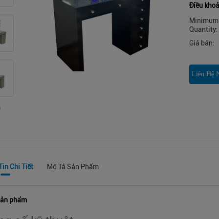
Điều khoả
Minimum 
Quantity:
Giá bán:
Liên Hệ 
in Chi Tiết
Mô Tả Sản Phẩm
sản phẩm