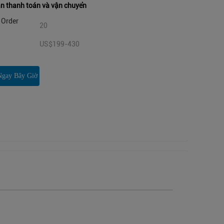
n thanh toán và vận chuyển
Order
20
US$199-430
Ngay Bây Giờ