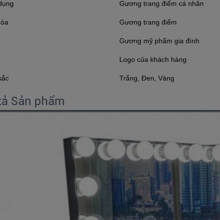
dụng
Gương trang điểm cá nhân
hóa
Gương trang điểm
Gương mỹ phẩm gia đình
Logo của khách hàng
sắc
Trắng, Đen, Vàng
tả Sản phẩm