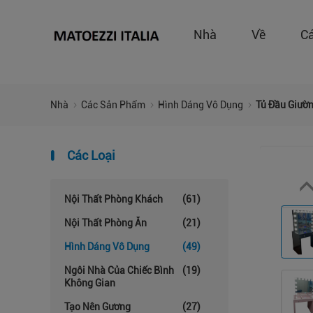
Nhà
Về
C
Nhà
Các Sản Phẩm
Hình Dáng Vô Dụng
Tủ Đầu Giườ
Các Loại
Nội Thất Phòng Khách
(61)
Nội Thất Phòng Ăn
(21)
Hình Dáng Vô Dụng
(49)
Ngôi Nhà Của Chiếc Bình
(19)
Không Gian
Tạo Nên Gương
(27)