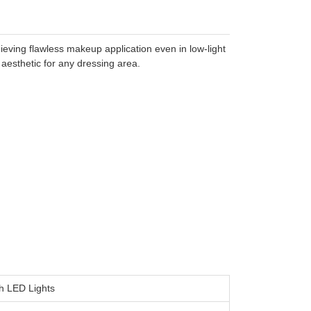
ieving flawless makeup application even in low-light
 aesthetic for any dressing area.
h LED Lights