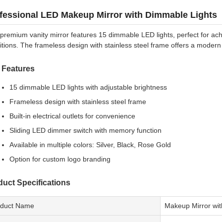
fessional LED Makeup Mirror with Dimmable Lights
 premium vanity mirror features 15 dimmable LED lights, perfect for ach
itions. The frameless design with stainless steel frame offers a modern
 Features
15 dimmable LED lights with adjustable brightness
Frameless design with stainless steel frame
Built-in electrical outlets for convenience
Sliding LED dimmer switch with memory function
Available in multiple colors: Silver, Black, Rose Gold
Option for custom logo branding
duct Specifications
oduct Name
Makeup Mirror wit