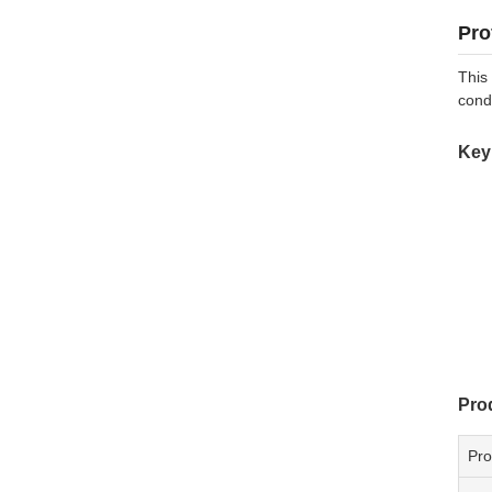
Pro
This
cond
Key
Pro
Pr