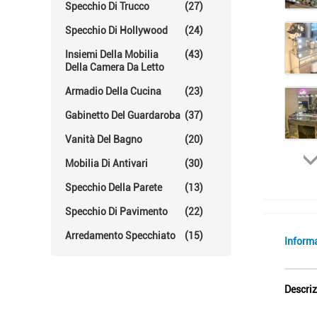
Specchio Di Trucco
(27)
Specchio Di Hollywood
(24)
Insiemi Della Mobilia
(43)
Della Camera Da Letto
Armadio Della Cucina
(23)
Gabinetto Del Guardaroba
(37)
Vanità Del Bagno
(20)
Mobilia Di Antivari
(30)
Specchio Della Parete
(13)
Specchio Di Pavimento
(22)
Arredamento Specchiato
(15)
Inform
Descriz