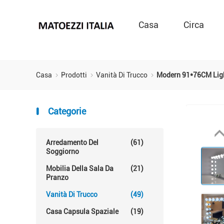
Casa
Circa
Casa
Prodotti
Vanità Di Trucco
Modern 91*76CM Ligh
Categorie
Arredamento Del
(61)
Soggiorno
Mobilia Della Sala Da
(21)
Pranzo
Vanità Di Trucco
(49)
Casa Capsula Spaziale
(19)