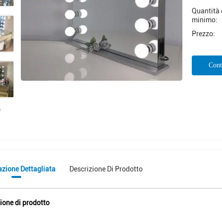
Quantità 
minimo:
Prezzo:
Cont
azione Dettagliata
Descrizione Di Prodotto
ione di prodotto