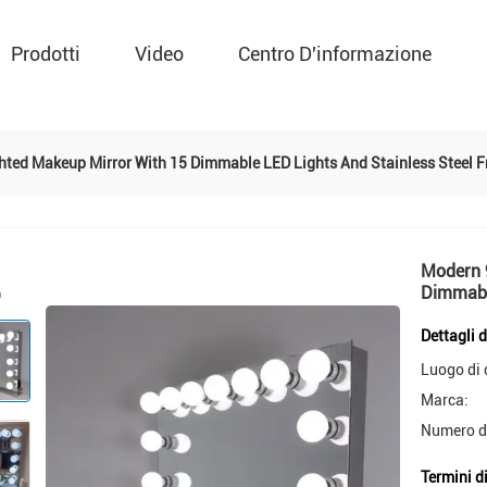
Prodotti
Video
Centro D'informazione
ted Makeup Mirror With 15 Dimmable LED Lights And Stainless Steel 
Modern 
Dimmabl
Dettagli 
Luogo di 
Marca:
Numero d
Termini d