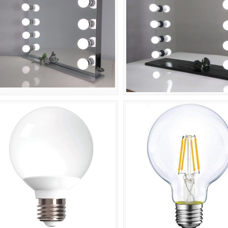
เพลิดเพลิน 10% ลดการสั่งซื้อครั้งแรกเมื่อคุ
สมัครเข้ารับอีเมลและข้อความ*
ส่ง