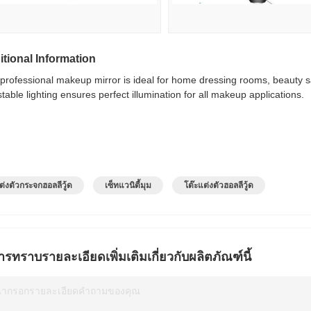
tional Information
 professional makeup mirror is ideal for home dressing rooms, beauty s
table lighting ensures perfect illumination for all makeup applications.
ต่งตัวกระจกฮอลลีวู้ด
เซ็ทแวนิตี้มุม
โต๊ะแต่งตัวฮอลลีวู้ด
ารทราบรายละเอียดเพิ่มเติมเกี่ยวกับผลิตภัณฑ์นี้
ณากรอกรายละเอียดคำถามของคุณ