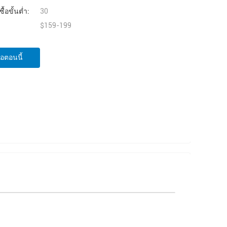
ื้อขั้นต่ำ:
30
$159-199
่อตอนนี้