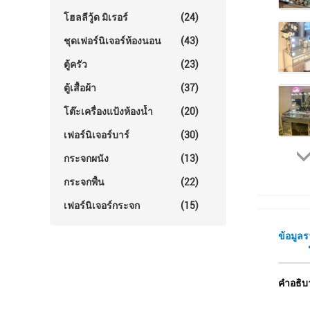
โฮลลีวู้ด มิเรอร์
(24)
ชุดเฟอร์นิเจอร์ห้องนอน
(43)
ตู้ครัว
(23)
ตู้เสื้อผ้า
(37)
โต๊ะเครื่องแป้งห้องน้ำ
(20)
เฟอร์นิเจอร์บาร์
(30)
กระจกผนัง
(13)
กระจกพื้น
(22)
เฟอร์นิเจอร์กระจก
(15)
ข้อมูล
คําอธิบ