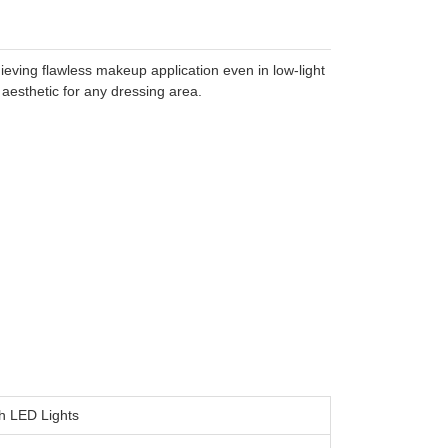
ieving flawless makeup application even in low-light
 aesthetic for any dressing area.
h LED Lights