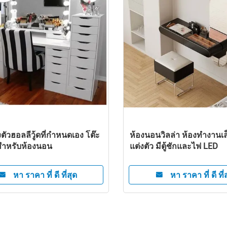
นไม้ฮอลลีวู้ด กระจกและโต๊ะ
CE Certified Girls Makeup 
 Vanity ด้วยแสง
Desk โต๊ะแต่งตัว เฟอร์นิเจอร
โรงแรม
หา ราคา ที่ ดี ที่สุด
หา ราคา ที่ ดี ที่