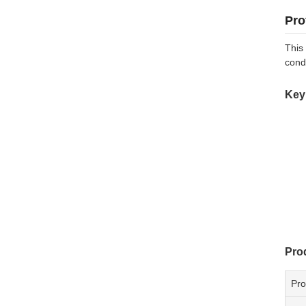
Pro
This
cond
Key
Pro
Pr