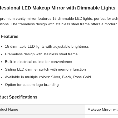
fessional LED Makeup Mirror with Dimmable Lights
 premium vanity mirror features 15 dimmable LED lights, perfect for ach
itions. The frameless design with stainless steel frame offers a modern
 Features
15 dimmable LED lights with adjustable brightness
Frameless design with stainless steel frame
Built-in electrical outlets for convenience
Sliding LED dimmer switch with memory function
Available in multiple colors: Silver, Black, Rose Gold
Option for custom logo branding
duct Specifications
oduct Name
Makeup Mirror wit