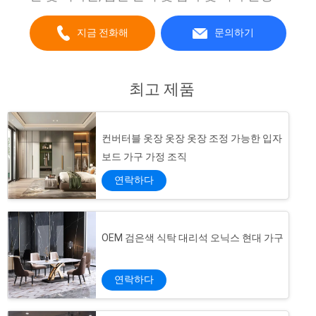
중점을 둔 전문 팀을 보유하고 있습니다. 신뢰
할 수 있는 제품과 서비스를 공급하기 위해 우
지금 전화해
문의하기
리는 매 2개월마다 새로운 제품을 출시하여 판
매에 필요한 CE와 RoHS 테스트를 지원합니다.
현재 우리의 고객은 주로 북미, 영국, 스페인, 독
최고 제품
일, 러시아, 칠레, 일본, 호주 및 다른 국가에서
왔습니다. 우리는 제품 디자인, 조형,제조업,
QC, 배달 & 서비스 후. 우리는 당신과 함께 일하
컨버터블 옷장 옷장 옷장 조정 가능한 입자
고 마침내 만족 제품을 가져 오는 것을 기쁘게
생각합니다. 우리는 항상 당신을 위해 여기에
보드 가구 가정 조직
있습니다!...
연락하다
OEM 검은색 식탁 대리석 오닉스 현대 가구
연락하다