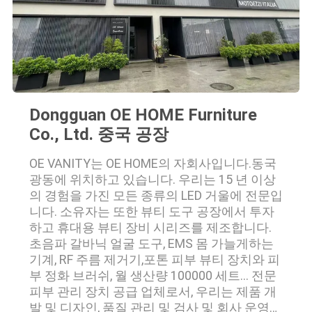
맵
개
인
정
Dongguan OE HOME Furniture
Co., Ltd. 중국 공장
보
정
OE VANITY는 OE HOME의 자회사입니다.동국
광동에 위치하고 있습니다. 우리는 15 년 이상
책
의 경험을 가진 모든 종류의 LED 거울에 전문입
니다. 소유자는 또한 뷰티 도구 공장에서 투자
하고 휴대용 뷰티 장비 시리즈를 제조합니다.
초음파 갈바닉 얼굴 도구, EMS 몸 가늘게하는
기계, RF 주름 제거기,포톤 피부 뷰티 장치와 피
부 정화 브러쉬, 월 생산량 100000 세트... 전문
피부 관리 장치 공급 업체로서, 우리는 제품 개
발 및 디자인, 품질 관리 및 검사 및 회사 운영에