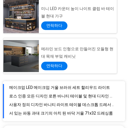
미니 LED 카운터 높이 나이트 클럽 바 테이
블 현대 가구
연락하다
메라민 보드 인형으로 만들어진 모듈형 현
대 목재 부엌 캐비닛
연락하다
메이크업 LED 메이크업 거울 브러쉬 세트 할리우드 라이트
로스 인증 모든 디자인 로튼 바니티 테이블 및 현대 디자인 스타일
사용자 정의 디자인 바니티 라이트 테이블 데스크톱 드레서 및 욕실 드레싱에 이상적입니다
서 있는 파동 과대 크기의 아치 된 바닥 거울 71x32 드레싱룸
60x160cm 나무 프레임 독립형 바닥 거울 검은색 흰색
노르딕 서 있는 할리우드 거울과 책상 드레싱 테이블
20x 확대 LED 메이크업 미러 테이블 데스크톱 OEM