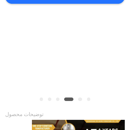
ما
کارخانه
تور
تماس
با
ما
اخبار
همه
توضیحات محصول
موارد