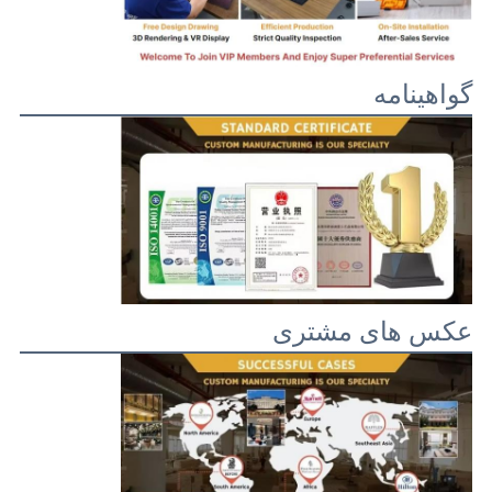
گواهینامه
عکس های مشتری