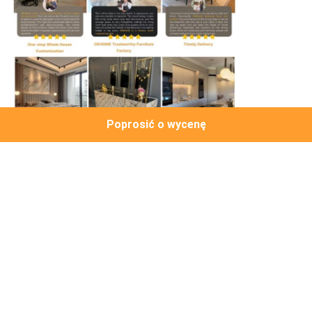
Poprosić o wycenę