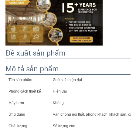
TIN
TỨC
TẤT
CẢ
Đề xuất sản phẩm
CÁC
Mô tả sản phẩm
TRƯỜNG
HỢP
Tên sản phẩm
Ghế sofa hiện đại
Phong cách thiết kế
Hiện đại
YÊU
Máy bơm
Không.
CẦU
Ứng dụng
Văn phòng nội thất, phòng khách, khách sạn, căn h
BÁO
Chất lượng
Số lượng cao
GIÁ