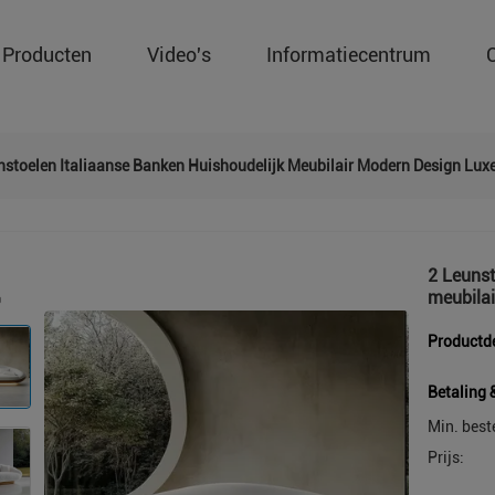
Producten
Video's
Informatiecentrum
nstoelen Italiaanse Banken Huishoudelijk Meubilair Modern Design Lu
2 Leunst
meubila
Productde
Betaling 
Min. best
Prijs: