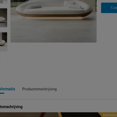
Con
nformatie
Productomschrijving
tomschrijving