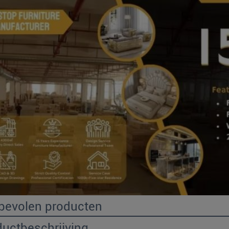
bevolen producten
ductbeschrijving