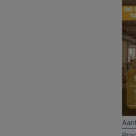
Aan
Pro