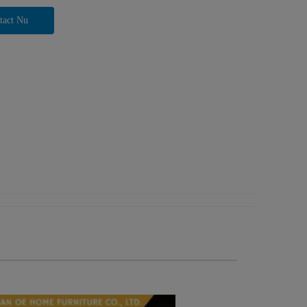
tact Nu