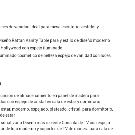
ces de vanidad Ideal para mesa escritorio vestidor y
iseño Rattan Vanity Table para y estilo de diseño moderno
o Hollywood con espejo iluminado
uminado cosmético de belleza espejo de vanidad con luces
a
 función de almacenamiento en panel de madera para
s con espejo de cristal en sala de estar y dormitorio
estar, moderno, espejado, plateado, cristal, para dormitorio,
de estar
rsonalizado Diseño más reciente Consola de TV con espejo
gar de lujo moderno y soportes de TV de madera para sala de