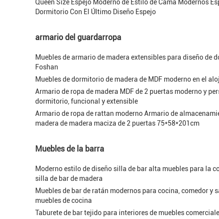
Queen Size Espejo Moderno de Estilo de Cama Modernos Es
Dormitorio Con El Último Diseño Espejo
armario del guardarropa
Muebles de armario de madera extensibles para diseño de 
Foshan
Muebles de dormitorio de madera de MDF moderno en el aloj
Armario de ropa de madera MDF de 2 puertas moderno y per
dormitorio, funcional y extensible
Armario de ropa de rattan moderno Armario de almacenamie
madera de madera maciza de 2 puertas 75*58*201cm
Muebles de la barra
Moderno estilo de diseño silla de bar alta muebles para la c
silla de bar de madera
Muebles de bar de ratán modernos para cocina, comedor y sa
muebles de cocina
Taburete de bar tejido para interiores de muebles comercial