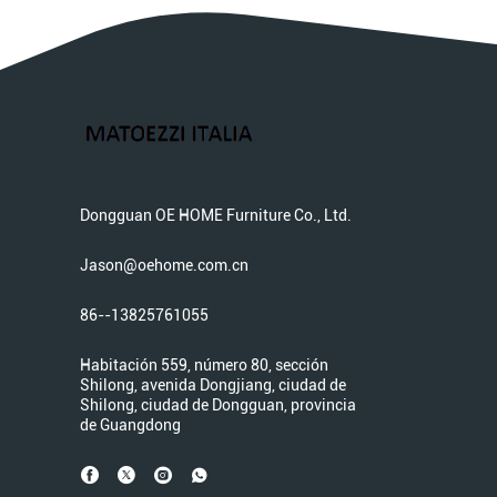
Dongguan OE HOME Furniture Co., Ltd.
Jason@oehome.com.cn
86--13825761055
Habitación 559, número 80, sección
Shilong, avenida Dongjiang, ciudad de
Shilong, ciudad de Dongguan, provincia
de Guangdong