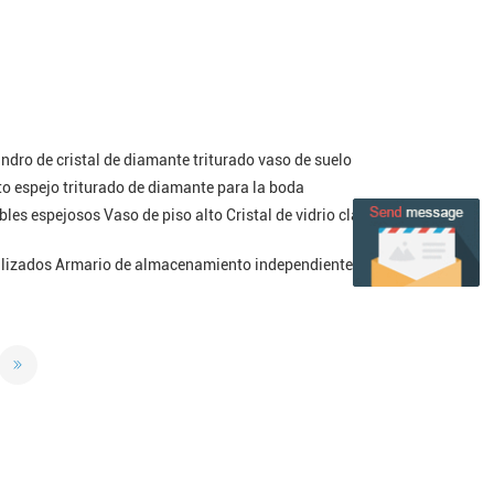
indro de cristal de diamante triturado vaso de suelo
lto espejo triturado de diamante para la boda
es espejosos Vaso de piso alto Cristal de vidrio claro para
lizados Armario de almacenamiento independiente para