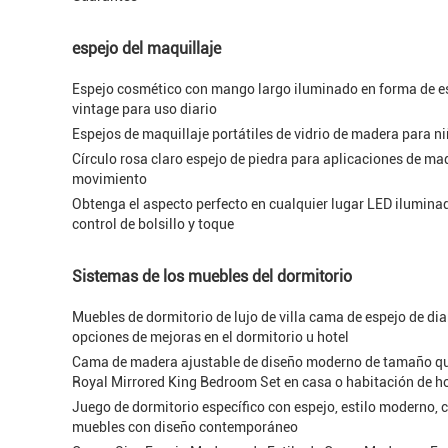
espejo del maquillaje
Espejo cosmético con mango largo iluminado en forma de es
vintage para uso diario
Espejos de maquillaje portátiles de vidrio de madera para n
Círculo rosa claro espejo de piedra para aplicaciones de maq
movimiento
Obtenga el aspecto perfecto en cualquier lugar LED iluminad
control de bolsillo y toque
Sistemas de los muebles del dormitorio
Muebles de dormitorio de lujo de villa cama de espejo de 
opciones de mejoras en el dormitorio u hotel
Cama de madera ajustable de diseño moderno de tamaño quee
Royal Mirrored King Bedroom Set en casa o habitación de ho
Juego de dormitorio específico con espejo, estilo moderno
muebles con diseño contemporáneo