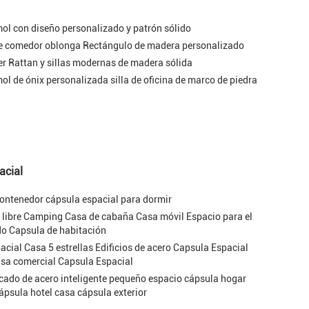
l con diseño personalizado y patrón sólido
e comedor oblonga Rectángulo de madera personalizado
r Rattan y sillas modernas de madera sólida
 de ónix personalizada silla de oficina de marco de piedra
acial
ontenedor cápsula espacial para dormir
re libre Camping Casa de cabaña Casa móvil Espacio para el
do Capsula de habitación
cial Casa 5 estrellas Edificios de acero Capsula Espacial
sa comercial Capsula Espacial
icado de acero inteligente pequeño espacio cápsula hogar
ápsula hotel casa cápsula exterior