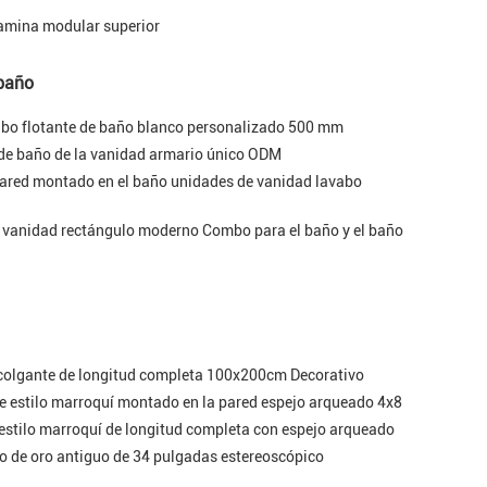
amina modular superior
 baño
abo flotante de baño blanco personalizado 500 mm
de baño de la vanidad armario único ODM
pared montado en el baño unidades de vanidad lavabo
a vanidad rectángulo moderno Combo para el baño y el baño
o colgante de longitud completa 100x200cm Decorativo
de estilo marroquí montado en la pared espejo arqueado 4x8
estilo marroquí de longitud completa con espejo arqueado
ño de oro antiguo de 34 pulgadas estereoscópico