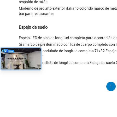
respaldo de ratán
Moderno de oro alto exterior italiano colorido marco de meta
bar para restaurantes
Espejo de suelo
Espejo LED de piso de longitud completa para decoración de 
Gran arco de pie iluminado con luz de cuerpo completo con 
Espejo blanco ondulado de longitud completa 71x32 Espejo
y sala de estar
Maquillaje Flanellete de longitud completa Espejo de suelo 
1