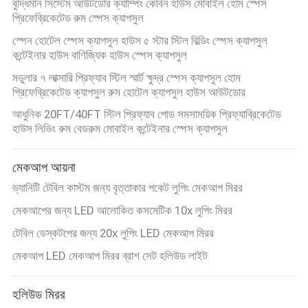
বুদ্ধিমান সিস্টেম আউটডোর ক্যাম্পিং কেবিন হাউস মোবাইল হোম স্পেস
প্রিফেব্রিকেটেড রুম স্পেস ক্যাপসুল
উদ্ধৃতির
স্পেন হোটেল স্পেস ক্যাপসুল হাউস ৫ স্টার স্টিল বিল্ডিং স্পেস ক্যাপসুল
জন্য
কন্টেইনার হাউস বাণিজ্যিক হাউস স্পেস ক্যাপসুল
আবেদন
মডুলার ৭ লাক্সারি প্রিফ্যাব স্টিল স্মার্ট ক্ষুদ্র স্পেস ক্যাপসুল হোম
প্রিফেব্রিকেটেড ক্যাপসুল রুম হোটেল ক্যাপসুল হাউস আউটডোর
সাইট
আধুনিক 20FT/40FT স্টিল প্রিফ্যাব পোড সমসাময়িক প্রিফ্যাব্রিকেটেড
হাউস লিভিং রুম বেডরুম মোবাইল কন্টেইনার স্পেস ক্যাপসুল
ম্যাপ
মেকআপ আয়না
গোপনীয়তা
ভ্যানিটি টেবিল কাস্টম জন্য বৃত্তাকার পকেট লুপিং মেকআপ মিরর
নীতি
মেকআপের জন্য LED আলোকিত কসমেটিক 10x লুপিং মিরর
টেবিল ডেস্কটপের জন্য 20x লুপিং LED মেকআপ মিরর
মেকআপ LED মেকআপ মিরর ব্রাশ সেট হলিউড লাইট
হলিউড মিরর