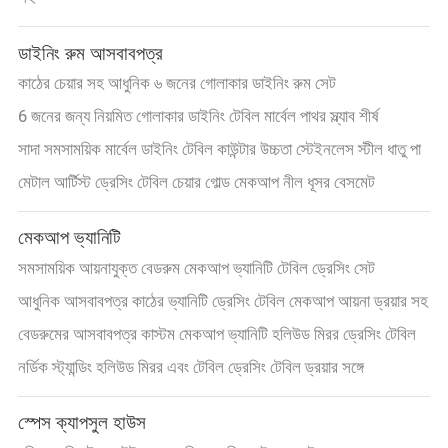
কারখানা
ডাইনিং রুম আসবাবপত্র
ভ্রমণ
কাঠের চেয়ার সহ আধুনিক ৬ জনের গোলাকার ডাইনিং রুম সেট
6 জনের জন্য নিয়মিত গোলাকার ডাইনিং টেবিল মার্বেল পাথর স্ল্যাব শীর্ষ
আমাদের
সাদা সমসাময়িক মার্বেল ডাইনিং টেবিল কাউন্টার উচ্চতা স্টেইনলেস স্টীল ধাতু পা
সাথে
মেটাল আর্টিস্ট ড্রেসিং টেবিল চেয়ার গোল্ড মেকআপ নীল ধূসর বেসমেট
যোগাযোগ
মেকআপ ভ্যানিটি
করুন
সমসাময়িক আয়নাযুক্ত বেডরুম মেকআপ ভ্যানিটি টেবিল ড্রেসিং সেট
আধুনিক আসবাবপত্র কাঠের ভ্যানিটি ড্রেসিং টেবিল মেকআপ আয়না ড্রয়ার সহ
খবর
বেডরুমের আসবাবপত্র কাস্টম মেকআপ ভ্যানিটি হলিউড মিরর ড্রেসিং টেবিল
নর্ডিক স্ট্যান্ডিং হলিউড মিরর এবং টেবিল ড্রেসিং টেবিল ড্রয়ার সঙ্গে
সব
ক্ষেত্রেই
স্পেস ক্যাপসুল হাউস