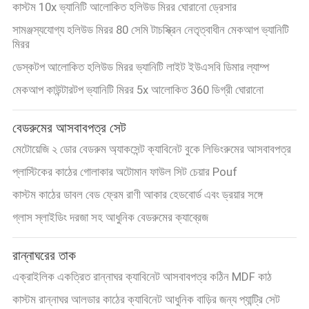
কাস্টম 10x ভ্যানিটি আলোকিত হলিউড মিরর ঘোরানো ড্রেসার
সামঞ্জস্যযোগ্য হলিউড মিরর 80 সেমি টাচস্ক্রিন নেতৃত্বাধীন মেকআপ ভ্যানিটি
মিরর
ডেস্কটপ আলোকিত হলিউড মিরর ভ্যানিটি লাইট ইউএসবি ডিমার ল্যাম্প
মেকআপ কাউন্টারটপ ভ্যানিটি মিরর 5x আলোকিত 360 ডিগ্রী ঘোরানো
বেডরুমের আসবাবপত্র সেট
মেটোয়েজি ২ ডোর বেডরুম অ্যাকসেন্ট ক্যাবিনেট বুকে লিভিংরুমের আসবাবপত্র
প্লাস্টিকের কাঠের গোলাকার অটোমান ফাউল সিট চেয়ার Pouf
কাস্টম কাঠের ডাবল বেড ফ্রেম রাণী আকার হেডবোর্ড এবং ড্রয়ার সঙ্গে
গ্লাস স্লাইডিং দরজা সহ আধুনিক বেডরুমের ক্যাব্রেজ
রান্নাঘরের তাক
এক্রাইলিক একত্রিত রান্নাঘর ক্যাবিনেট আসবাবপত্র কঠিন MDF কাঠ
কাস্টম রান্নাঘর আলডার কাঠের ক্যাবিনেট আধুনিক বাড়ির জন্য প্যান্ট্রি সেট