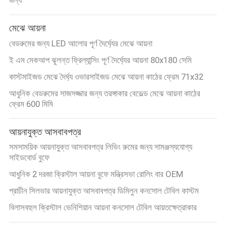
মেঝে আয়না
বেডরুমের জন্য LED আলোর পূর্ণ দৈর্ঘ্যের মেঝে আয়না
ই এম মেকআপ ঝুলন্ত ফ্রিল্যান্সিং পূর্ণ দৈর্ঘ্যের আয়না 80x180 সেমি
কাস্টমাইজড মেঝে দৈর্ঘ্য ওভারসাইজড মেঝে আয়না কাঠের ফ্রেম 71x32
আধুনিক বেডরুমের সাজসজ্জার জন্য তরঙ্গাকার বেভেল্ড মেঝে আয়না কাঠের
ফ্রেম 600 মিমি
আয়নাযুক্ত আসবাবপত্র
সমসাময়িক আয়নাযুক্ত আসবাবপত্র লিভিং রুমের জন্য সামঞ্জস্যযোগ্য
সাইডবোর্ড বুফে
আধুনিক 2 দরজা ক্রিস্টাল আয়না বুফে মন্ত্রিসভা রোলিং বার OEM
প্রাচীন সিলভার আয়নাযুক্ত আসবাবপত্র ডিমিলুন কনসোল টেবিল কাস্টম
বিলাসবহুল ক্রিস্টাল ভেনিশিয়ান আয়না কনসোল টেবিল আয়তক্ষেত্রাকার