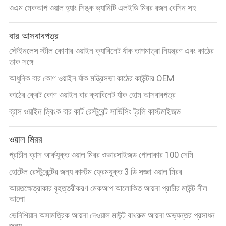
ওএম মেকআপ ওয়াল হ্যাং সিঙ্ক ভ্যানিটি এলইডি মিরর রজন বেসিন সহ
বার আসবাবপত্র
স্টেইনলেস স্টীল কোণার ওয়াইন ক্যাবিনেট র্যাক তাপমাত্রা নিয়ন্ত্রণ এবং কাঠের
তাক সঙ্গে
আধুনিক বার কোণ ওয়াইন র্যাক মন্ত্রিসভা কাঠের কাউন্টার OEM
কাঠের ক্রেট কোণ ওয়াইন বার ক্যাবিনেট র্যাক হোম আসবাবপত্র
ব্রাস ওয়াইন ড্রিংক বার কার্ট রেস্টুরেন্ট সার্ভিসিং ট্রলি কাস্টমাইজড
ওয়াল মিরর
প্রাচীন ব্রাস আর্কযুক্ত ওয়াল মিরর ওভারসাইজড গোলাকার 100 সেমি
হোটেল রেস্টুরেন্টের জন্য কাস্টম ফ্রেমযুক্ত 3 ডি সজ্জা ওয়াল মিরর
আয়তক্ষেত্রাকার বৃহত্তরীকরণ মেকআপ আলোকিত আয়না প্রাচীর মাউন্ট নীল
আলো
ভেনিশিয়ান অসামত্রিক আয়না দেওয়াল মাউন্ট বাথরুম আয়না অভ্যন্তর প্রসাধন
জন্য