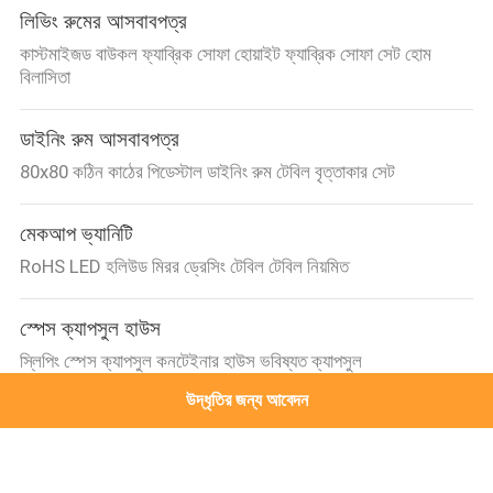
লিভিং রুমের আসবাবপত্র
কাস্টমাইজড বাউকল ফ্যাব্রিক সোফা হোয়াইট ফ্যাব্রিক সোফা সেট হোম
বিলাসিতা
ডাইনিং রুম আসবাবপত্র
80x80 কঠিন কাঠের পিডেস্টাল ডাইনিং রুম টেবিল বৃত্তাকার সেট
মেকআপ ভ্যানিটি
RoHS LED হলিউড মিরর ড্রেসিং টেবিল টেবিল নিয়মিত
স্পেস ক্যাপসুল হাউস
স্লিপিং স্পেস ক্যাপসুল কনটেইনার হাউস ভবিষ্যত ক্যাপসুল
উদ্ধৃতির জন্য আবেদন
মেকআপ আয়না
LED লাইট আপ মেকআপ মিরর ক্রিস্টাল ভ্যানিটি মিরর হলিউড স্টাইল