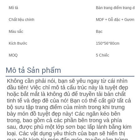
Mô tả
Bàn trang điểm trang điể
Chất liệu chính
MDF + Gỗ đặc + Gương
Màu sắc
Bạc
Kích thước
150*56*80cm
MOQ
5 Chiếc
Mô tả Sản phẩm
Không cần phải nói, bạn sẽ yêu ngay từ cái nhìn 
đầu tiên! Việc chỉ mô tả cấu trúc này là tuyệt đẹp 
hoặc bắt mắt là không đủ để truyền tải bản chất 
tinh tế và đẹp đẽ của nó! Bạn có thể cất giữ tất cả 
bộ sưu tập trang điểm của mình trong khi trưng 
bày món đồ tuyệt đẹp này! Các ngăn kéo bên 
trong, bao gồm cả các phần bên trong và phía 
sau, được phủ một lớp sơn bạc lấp lánh bằng kim 
loại. Các vật dụng yêu thích của bạn sẽ hiển thị 