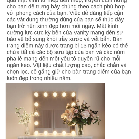
qua mặt kính từ mép đến mép, truyền cảm hứng 
cho bạn để trưng bày chúng theo cách phù hợp 
với phong cách của bạn. Việc dễ dàng tiếp cận 
các vật dụng thường dùng của bạn sẽ thúc đẩy 
bạn trở nên xinh đẹp hơn mỗi ngày. Mặt kính 
cường lực cực kỳ bền của Vanity mang đến sự 
bảo vệ bổ sung khỏi trầy xước và vết bẩn. Bàn 
trang điểm này được trang bị 13 ngăn kéo có thể 
chứa tất cả các bộ sưu tập của bạn và các núm 
pha lê mang đến một yếu tố quyến rũ cho mỗi 
ngăn kéo. Vật liệu chất lượng cao, chắc chắn và 
chọn lọc, cố gắng giữ cho bàn trang điểm của bạn 
luôn đẹp trong nhiều năm.