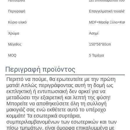
Λειτουργία
Σετ υπνοδωματίου τουαλέ
Περιγραφή
Επαγγελματική τουαλέτα μ
Κύριο υλικό
MDF+Μασίφ Ξύλο+Καθρέ
Χρώμα
Ασημί
Μέγεθος
150*56*80cm
MOQ
5 Τεμάχια
Περιγραφή προϊόντος
Περιττό να πούμε, θα ερωτευτείτε με την πρώτη 
ματιά! Απλώς περιγράφοντας αυτή τη δομή ως 
εκπληκτική ή εντυπωσιακή δεν αρκεί για να 
μεταδώσει την εξαιρετική και λεπτή της φύση! 
Μπορείτε να αποθηκεύσετε όλη τη συλλογή 
μακιγιάζ σας ενώ εκθέτετε αυτό το υπέροχο 
κομμάτι! Τα εσωτερικά συρτάρια, 
συμπεριλαμβανομένων των εσωτερικών και των 
πίσω τμημάτων, είναι όμορφα επικαλυμμένα με 