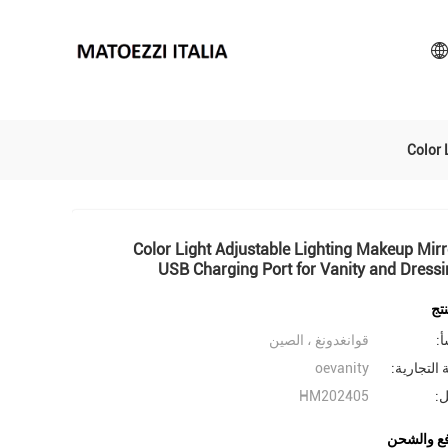
3 Color Light Adjustable Lighting Makeup Mirr
USB Charging Port for Vanity and Dress
تج
أ:
قوانغدونغ ، الصين
 التجارية:
oevanity
ل:
HM202405
ع والشحن