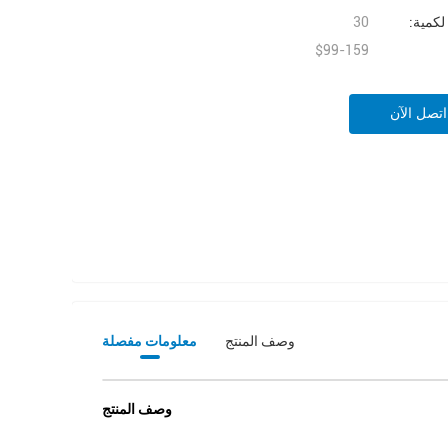
 لكمية:
30
$99-159
اتصل الآن
وصف المنتج
معلومات مفصلة
وصف المنتج