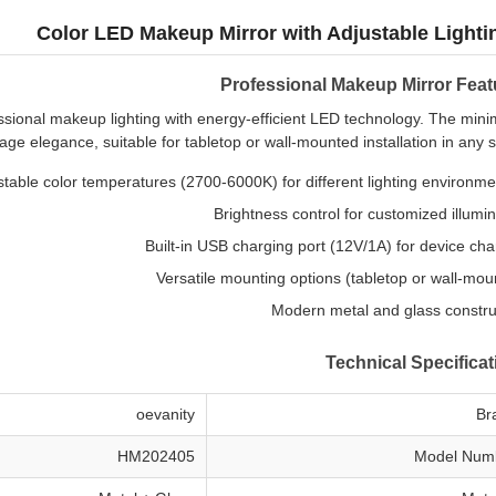
Professional Makeup Mirror Feat
ssional makeup lighting with energy-efficient LED technology. The minim
age elegance, suitable for tabletop or wall-mounted installation in any 
Brightness control for customized illumin
Built-in USB charging port (12V/1A) for device cha
Versatile mounting options (tabletop or wall-mou
Modern metal and glass constru
Technical Specifica
oevanity
Br
HM202405
Model Num