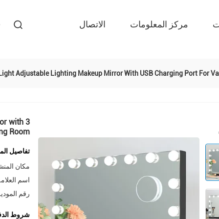
ت
مركز المعلومات
الاتصال
or with
ing Room
تفاصيل المن
مكان المنش
اسم العلامة
رقم المودي
شروط الدف