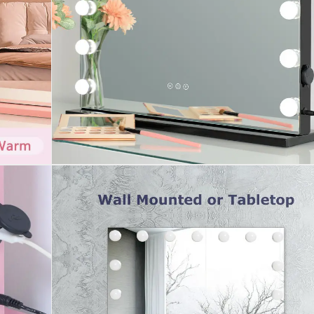
استمتع بخصم 10% على طلبك الأول عند الاشتر
في رسائل البريد الإلكتروني والرسائل النصية*