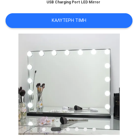
ΜΕ
USB Charging Port LED Mirror
ΕΜΆΣ
ΚΑΛΎΤΕΡΗ ΤΙΜΉ
ΓΎΡΟΣ
ΕΡΓΟΣΤΑΣΊΩΝ
ΕΠΑΦΉ
ΝΈΑ
ΌΛΕΣ
ΟΙ
ΠΕΡΙΠΤΏΣΕΙΣ