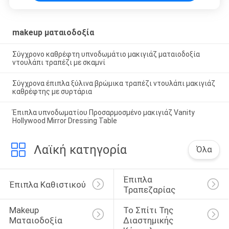
makeup ματαιοδοξία
Σύγχρονο καθρέφτη υπνοδωμάτιο μακιγιάζ ματαιοδοξία
ντουλάπι τραπέζι με σκαμνί
Σύγχρονα έπιπλα ξύλινα βρώμικα τραπέζι ντουλάπι μακιγιάζ
καθρέφτης με συρτάρια
Έπιπλα υπνοδωματίου Προσαρμοσμένο μακιγιάζ Vanity
Hollywood Mirror Dressing Table
Λαϊκή κατηγορία
Όλα
Έπιπλα 
Έπιπλα Καθιστικού
Τραπεζαρίας
Makeup 
Το Σπίτι Της 
Ματαιοδοξία
Διαστημικής 