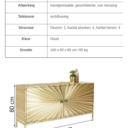
Afwerking
handgemaakte, geschilderde, van messing
Tafelvorm
rechthoekig
Structuur
Deuren: 2, Aantal planken: 4, Aantal benen: 4
Kleur
Goud
Grootte
160 x 40 x 80 cm / 85 kg