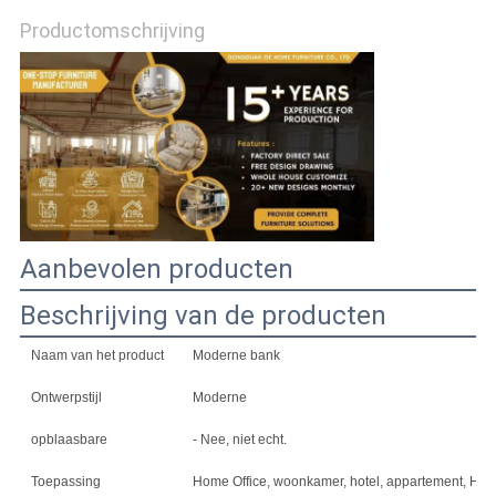
AAN
Productomschrijving
SITEMAP
PRIVACYBELEID
Aanbevolen producten
Beschrijving van de producten
Naam van het product
Moderne bank
Ontwerpstijl
Moderne
opblaasbare
- Nee, niet echt.
Toepassing
Home Office, woonkamer, hotel, appartement, Home