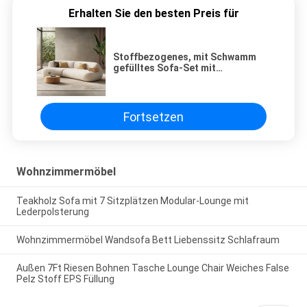
Erhalten Sie den besten Preis für
Stoffbezogenes, mit Schwamm
gefülltes Sofa-Set mit
Massivholzrahmen für modernes
Design, Heim- und Villenmöbel,
Wohnzimmer
Fortsetzen
Wohnzimmermöbel
Teakholz Sofa mit 7 Sitzplätzen Modular-Lounge mit
Lederpolsterung
Wohnzimmermöbel Wandsofa Bett Liebenssitz Schlafraum
Außen 7Ft Riesen Bohnen Tasche Lounge Chair Weiches False
Pelz Stoff EPS Füllung