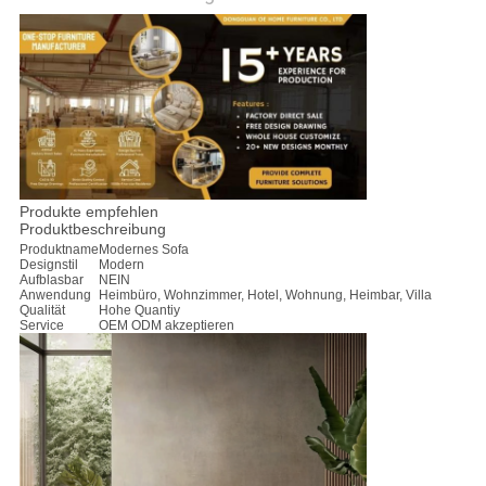
PRIVACY
POLICY
Produkte empfehlen
Produktbeschreibung
Produktname
Modernes Sofa
Designstil
Modern
Aufblasbar
NEIN
Anwendung
Heimbüro, Wohnzimmer, Hotel, Wohnung, Heimbar, Villa
Qualität
Hohe Quantiy
Service
OEM ODM akzeptieren