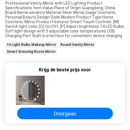
Professional Vanity Mirror with LED Lighting Product
AAN
Specifications Item Value Place of Origin Guangdong, China
Brand Name oevanity Material Silver Metal Usage Cosmetic,
Personal Beauty Design Style Modern Product Type Home
Cosmetic Mirror Product Features Smart Touch Controls: [M]
SITEMAP
Switch light color, [O] On/Off, [P] Adjust brightness 14 LED Bulbs:
Soft light design with 3 adjustable color temperatures USB
Charging Port: Built-in interface for convenient device charging
PRIVACYBELEID
14 Light Bulbs Makeup Mirror
Round Vanity Mirror
Smart Dressing Room Mirror
Krijg de beste prijs voor
Doorgaan