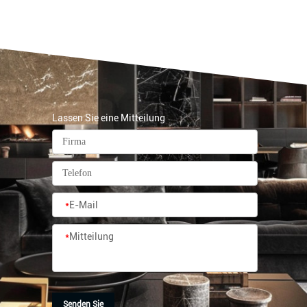
Lassen Sie eine Mitteilung
*
E-Mail
*
Mitteilung
Senden Sie