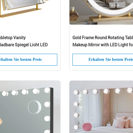
bletop Vanity
Gold Frame Round Rotating Tab
ladbare Spiegel Licht LED
Makeup Mirror with LED Light fo
Dressing Table Vanity
rhalten Sie besten Preis
Erhalten Sie besten Prei