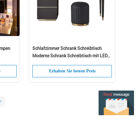
ampen
Schlafzimmer Schrank Schreibtisch
Moderne Schrank Schreibtisch mit LED-
Spiegel und MDF-Panel Schubladen
s
Erhalten Sie besten Preis