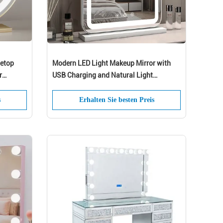
letop
Modern LED Light Makeup Mirror with
r
USB Charging and Natural Light
Simulation for Tabletop Use
s
Erhalten Sie besten Preis