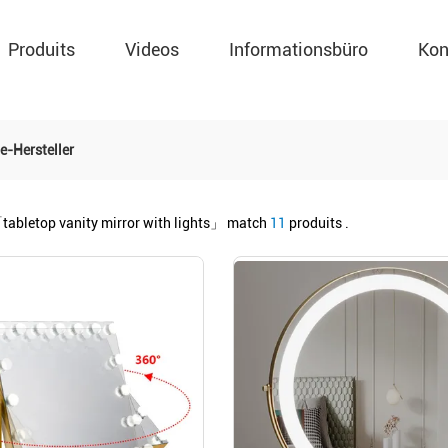
Produits
Videos
Informationsbüro
Kon
e-Hersteller
tabletop vanity mirror with lights」
match
11
produits .