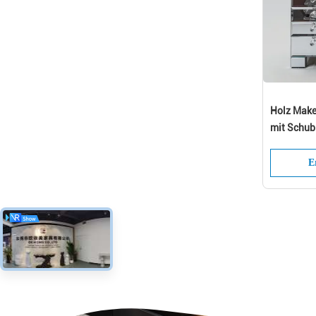
Holz Make
mit Schub
maßgeschn
E