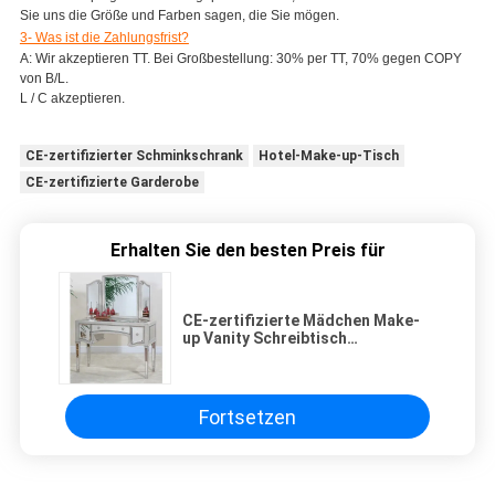
Sie uns die Größe und Farben sagen, die Sie mögen.
3- Was ist die Zahlungsfrist?
A: Wir akzeptieren TT. Bei Großbestellung: 30% per TT, 70% gegen COPY
von B/L.
L / C akzeptieren.
CE-zertifizierter Schminkschrank
Hotel-Make-up-Tisch
CE-zertifizierte Garderobe
Erhalten Sie den besten Preis für
CE-zertifizierte Mädchen Make-
up Vanity Schreibtisch
Umkleidetisch Möbel für Hotel
Fortsetzen