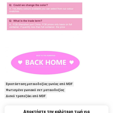
Εγκατάσταση ματαιοδοξίας γωνίας από MDF
Φωτισμένο γωνιακό σετ ματαιοδοξίας
Δισκό τραπεζάκι από MDF
Αποκτήστε την καλύτερη τιμή για