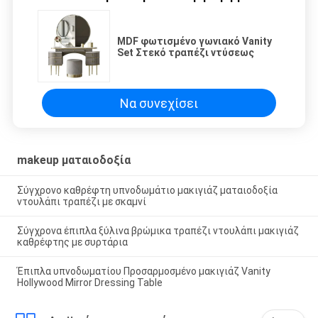
MDF φωτισμένο γωνιακό Vanity
Set Στεκό τραπέζι ντύσεως
Να συνεχίσει
makeup ματαιοδοξία
Σύγχρονο καθρέφτη υπνοδωμάτιο μακιγιάζ ματαιοδοξία
ντουλάπι τραπέζι με σκαμνί
Σύγχρονα έπιπλα ξύλινα βρώμικα τραπέζι ντουλάπι μακιγιάζ
καθρέφτης με συρτάρια
Έπιπλα υπνοδωματίου Προσαρμοσμένο μακιγιάζ Vanity
Hollywood Mirror Dressing Table