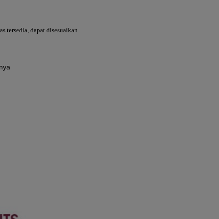
as tersedia, dapat disesuaikan
nnya