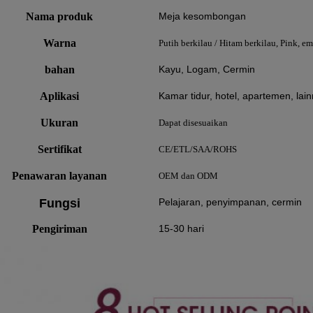
Nama produk
Meja kesombongan
Warna
Putih berkilau / Hitam berkilau, Pink, em
bahan
Kayu, Logam, Cermin
Aplikasi
Kamar tidur, hotel, apartemen, lai
Ukuran
Dapat disesuaikan
Sertifikat
CE/ETL/SAA/ROHS
Penawaran layanan
OEM dan ODM
Fungsi
Pelajaran, penyimpanan, cermin
Pengiriman
15-30 hari