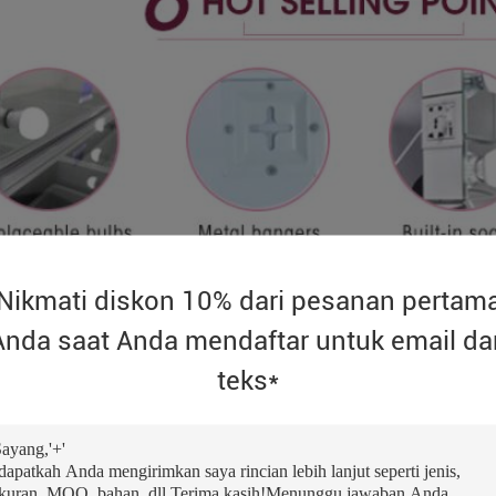
Nikmati diskon 10% dari pesanan pertam
Anda saat Anda mendaftar untuk email da
teks*