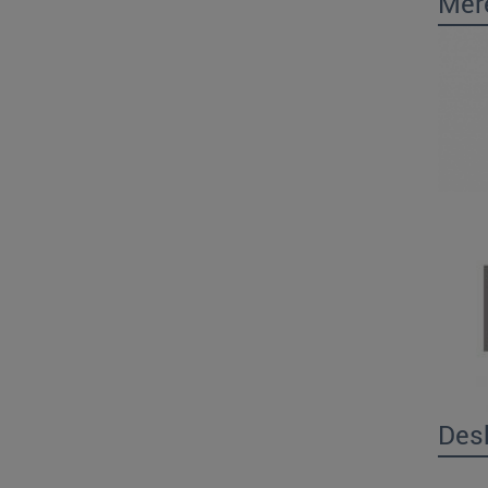
Mer
Desk