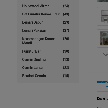
Hollywood Mirror
(24)
Set Furnitur Kamar Tidur
(43)
Lemari Dapur
(23)
Lemari Pakaian
(37)
Kesombongan Kamar
(20)
Mandi
Furnitur Bar
(30)
Cermin Dinding
(13)
Cermin Lantai
(22)
Perabot Cermin
(15)
Informa
Deskri