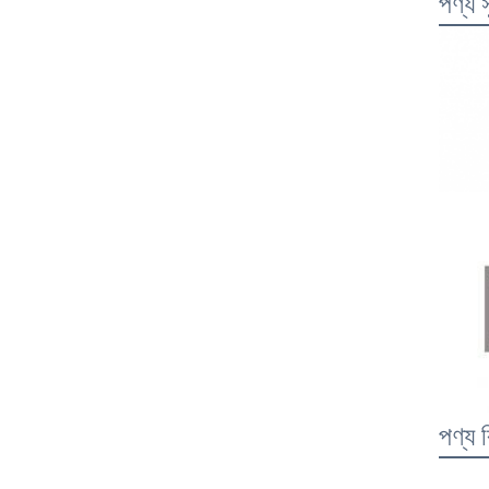
পণ্য 
পণ্য 