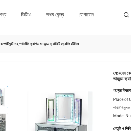
পণ্য
ভিডিও
তথ্য কেন্দ্র
যোগাযোগ
ম্পার্টমেন্ট সহ স্পার্কলি ক্রাশড ডায়মন্ড ভ্যানিটি ড্রেসিং টেবিল
মেয়েদের বেড
ডায়মন্ড ভ্য
পণ্যের বিবরণ
Place of O
পরিচিতিমুলক 
Model Nu
পেমেন্ট ও শিপি