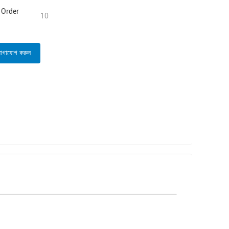
Order
10
োগাযোগ করুন