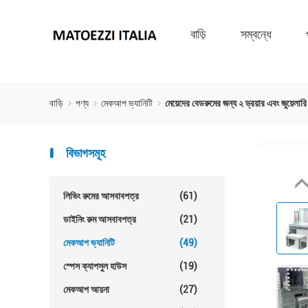
বাড়ি
সম্বন্ধে
বাড়ি
পণ্য
মেকআপ ভ্যানিটি
মেয়েদের বেডরুমের জন্য ২ ড্রয়ার এবং জুয়েলারি ক
বিভাগসমূহ
লিভিং রুমের আসবাবপত্র
(61)
ডাইনিং রুম আসবাবপত্র
(21)
মেকআপ ভ্যানিটি
(49)
স্পেস ক্যাপসুল হাউস
(19)
মেকআপ আয়না
(27)