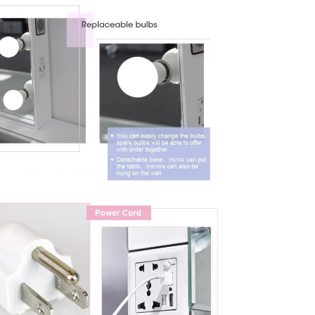
জমা দিন