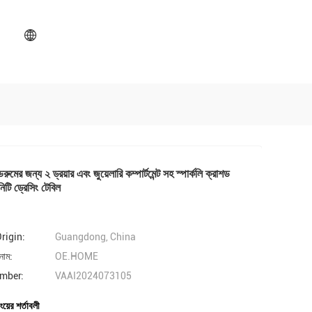
রুমের জন্য ২ ড্রয়ার এবং জুয়েলারি কম্পার্টমেন্ট সহ স্পার্কলি ক্রাশড
ানিটি ড্রেসিং টেবিল
rigin:
Guangdong, China
নাম:
OE.HOME
mber:
VAAI2024073105
ংয়ের শর্তাবলী