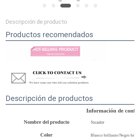
SOLICITAR
UNA
Descripción de producto
COTIZACIÓN
Productos recomendados
MAPA
DEL
SITIO
POLÍTICAS
Descripción de productos
DE
PRIVACIDAD
Información de confi
Nombre del producto
Tocador
Color
Blanco brillante/Negro brilla