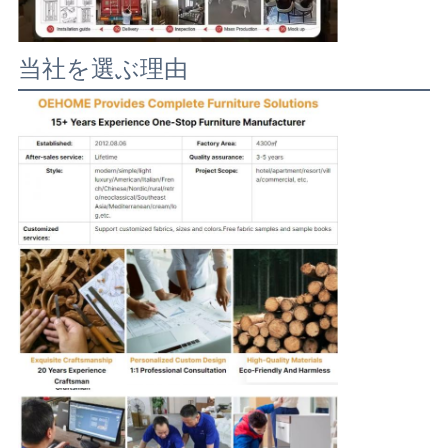
当社を選ぶ理由