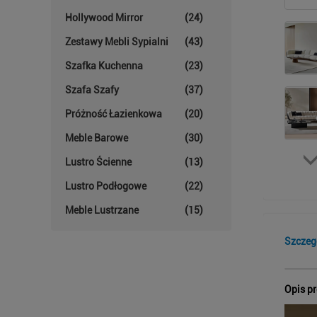
Hollywood Mirror
(24)
Zestawy Mebli Sypialni
(43)
Szafka Kuchenna
(23)
Szafa Szafy
(37)
Próżność Łazienkowa
(20)
Meble Barowe
(30)
Lustro Ścienne
(13)
Lustro Podłogowe
(22)
Meble Lustrzane
(15)
Szczeg
Opis p