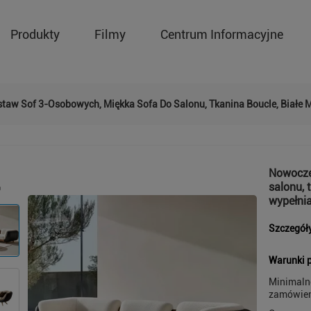
Produkty
Filmy
Centrum Informacyjne
aw Sof 3-Osobowych, Miękka Sofa Do Salonu, Tkanina Boucle, Białe M
Nowocze
salonu, 
wypełni
Szczegół
Warunki p
Minimaln
zamówien