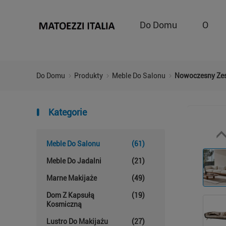
Do Domu
O
Do Domu
Produkty
Meble Do Salonu
Nowoczesny Zest
Kategorie
Meble Do Salonu
(61)
Meble Do Jadalni
(21)
Marne Makijaże
(49)
Dom Z Kapsułą
(19)
Kosmiczną
Lustro Do Makijażu
(27)