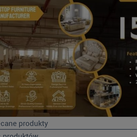
ecane produkty
s produktów