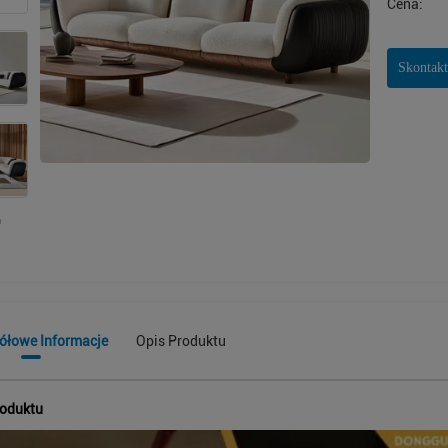
Cena:
Skontakt
ółowe Informacje
Opis Produktu
roduktu