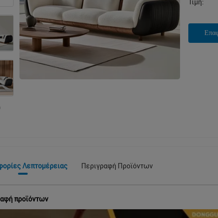
Τιμή:
Επα
φορίες Λεπτομέρειας
Περιγραφή Προϊόντων
αφή προϊόντων