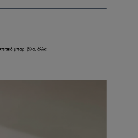
σπιτικό μπαρ, βίλα, άλλα