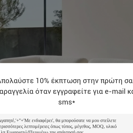
Απολαύστε 10% έκπτωση στην πρώτη σα
αραγγελία όταν εγγραφείτε για e-mail κ
sms*