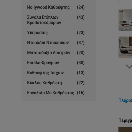
Hollywood Καθρέφτης
(24)
Σύνολα Επίπλων
(43)
Κρεβατοκάμαρων
Υπηρεσίες
(23)
Ντουλάπι Ντουλαπών
(37)
Ματαιοδοξία Λουτρών
(20)
Έπιπλα Φραγμών
(30)
Καθρέφτης Τοίχων
(13)
Κύκλος Καθρέφτη
(22)
Εργαλεία Με Καθρέφτες
(15)
Πληρο
Περιγρ