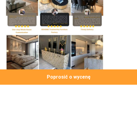
Poprosić o wycenę