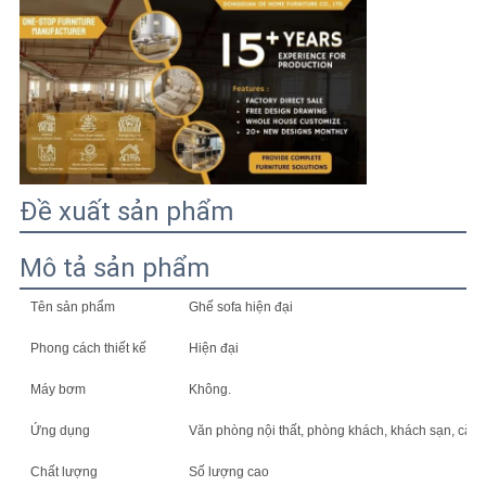
TIN
TỨC
TẤT
CẢ
CÁC
Đề xuất sản phẩm
TRƯỜNG
Mô tả sản phẩm
HỢP
Tên sản phẩm
Ghế sofa hiện đại
YÊU
Phong cách thiết kế
Hiện đại
CẦU
Máy bơm
Không.
BÁO
Ứng dụng
Văn phòng nội thất, phòng khách, khách sạn, căn h
GIÁ
Chất lượng
Số lượng cao