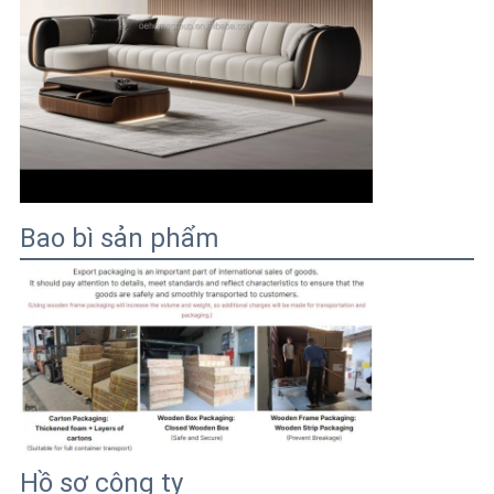
Bao bì sản phẩm
Hồ sơ công ty