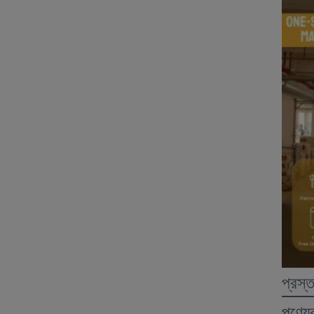
প্রস্
পণ্যের