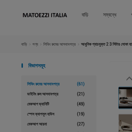
বাড়ি
সম্বন্ধে
বাড়ি
পণ্য
লিভিং রুমের আসবাবপত্র
আধুনিক প্যাচযুক্ত 2 3 সিটার সোফা হ
বিভাগসমূহ
লিভিং রুমের আসবাবপত্র
(61)
ডাইনিং রুম আসবাবপত্র
(21)
মেকআপ ভ্যানিটি
(49)
স্পেস ক্যাপসুল হাউস
(19)
মেকআপ আয়না
(27)