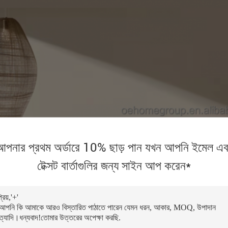
আপনার প্রথম অর্ডারে 10% ছাড় পান যখন আপনি ইমেল এব
টেক্সট বার্তাগুলির জন্য সাইন আপ করেন*