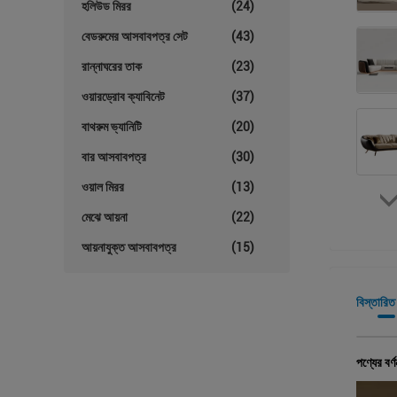
হলিউড মিরর
(24)
বেডরুমের আসবাবপত্র সেট
(43)
রান্নাঘরের তাক
(23)
ওয়ারড্রোব ক্যাবিনেট
(37)
বাথরুম ভ্যানিটি
(20)
বার আসবাবপত্র
(30)
ওয়াল মিরর
(13)
মেঝে আয়না
(22)
আয়নাযুক্ত আসবাবপত্র
(15)
বিস্তারিত
পণ্যের বর্ণ