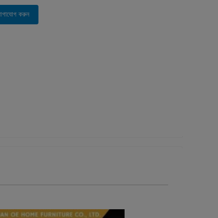
োগাযোগ করুন