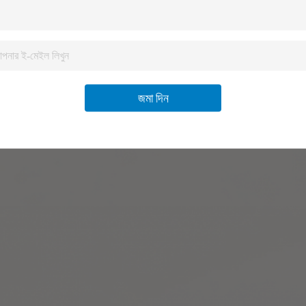
জমা দিন