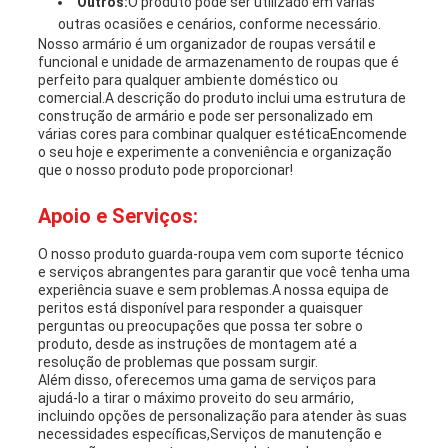
Outros:
O produto pode ser utilizado em várias
outras ocasiões e cenários, conforme necessário.
Nosso armário é um organizador de roupas versátil e
funcional e unidade de armazenamento de roupas que é
perfeito para qualquer ambiente doméstico ou
comercial.A descrição do produto inclui uma estrutura de
construção de armário e pode ser personalizado em
várias cores para combinar qualquer estéticaEncomende
o seu hoje e experimente a conveniência e organização
que o nosso produto pode proporcionar!
Apoio e Serviços:
O nosso produto guarda-roupa vem com suporte técnico
e serviços abrangentes para garantir que você tenha uma
experiência suave e sem problemas.A nossa equipa de
peritos está disponível para responder a quaisquer
perguntas ou preocupações que possa ter sobre o
produto, desde as instruções de montagem até a
resolução de problemas que possam surgir.
Além disso, oferecemos uma gama de serviços para
ajudá-lo a tirar o máximo proveito do seu armário,
incluindo opções de personalização para atender às suas
necessidades específicas,Serviços de manutenção e