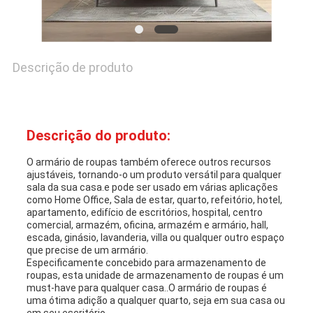
DE
PRIVACIDADE
Descrição de produto
Descrição do produto:
O armário de roupas também oferece outros recursos
ajustáveis, tornando-o um produto versátil para qualquer
sala da sua casa.e pode ser usado em várias aplicações
como Home Office, Sala de estar, quarto, refeitório, hotel,
apartamento, edifício de escritórios, hospital, centro
comercial, armazém, oficina, armazém e armário, hall,
escada, ginásio, lavanderia, villa ou qualquer outro espaço
que precise de um armário.
Especificamente concebido para armazenamento de
roupas, esta unidade de armazenamento de roupas é um
must-have para qualquer casa..O armário de roupas é
uma ótima adição a qualquer quarto, seja em sua casa ou