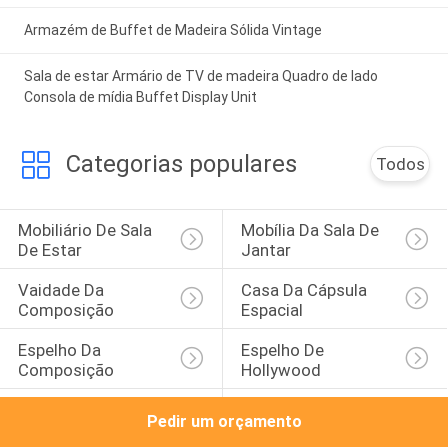
Armazém de Buffet de Madeira Sólida Vintage
Sala de estar Armário de TV de madeira Quadro de lado
Consola de mídia Buffet Display Unit
Categorias populares
Todos
Mobiliário De Sala 
Mobília Da Sala De 
De Estar
Jantar
Vaidade Da 
Casa Da Cápsula 
Composição
Espacial
Espelho Da 
Espelho De 
Composição
Hollywood
Grupos Da Mobília 
Armário De Cozinha
Pedir um orçamento
Do Quarto