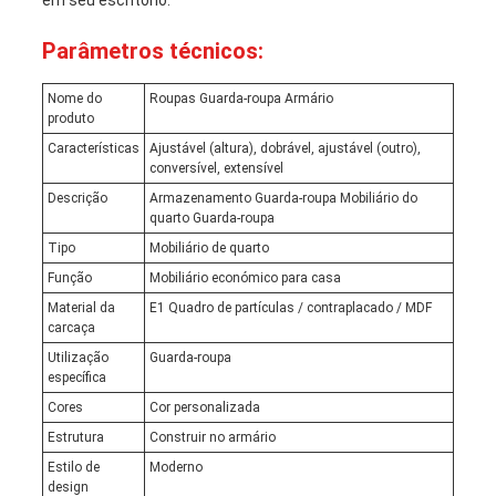
em seu escritório.
Parâmetros técnicos:
Nome do
Roupas Guarda-roupa Armário
produto
Características
Ajustável (altura), dobrável, ajustável (outro),
conversível, extensível
Descrição
Armazenamento Guarda-roupa Mobiliário do
quarto Guarda-roupa
Tipo
Mobiliário de quarto
Função
Mobiliário económico para casa
Material da
E1 Quadro de partículas / contraplacado / MDF
carcaça
Utilização
Guarda-roupa
específica
Cores
Cor personalizada
Estrutura
Construir no armário
Estilo de
Moderno
design