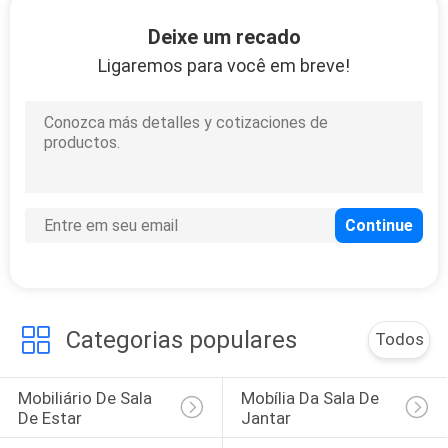
UM
Deixe um recado
ORÇAMENTO
Ligaremos para você em breve!
MAPA
DO
SITE
POLÍTICA
DE
PRIVACIDADE
Categorias populares
Todos
Mobiliário De Sala 
Mobília Da Sala De 
De Estar
Jantar