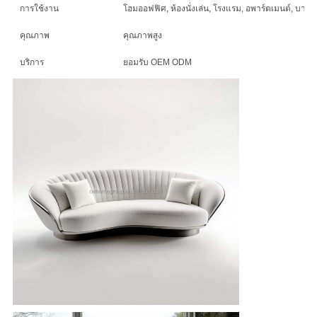
ความ
การใช้งาน
โฮมออฟฟิศ, ห้องนั่งเล่น, โรงแรม, อพาร์ตเมนต์, บาร์ในบ
เป็น
คุณภาพ
คุณภาพสูง
ส่วน
บริการ
ยอมรับ OEM ODM
ตัว