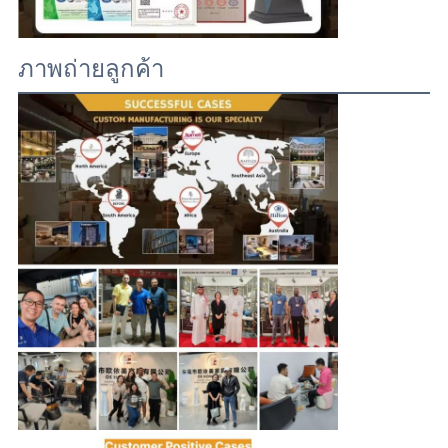
ภาพถ่ายลูกค้า