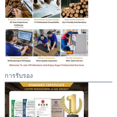
การรับรอง