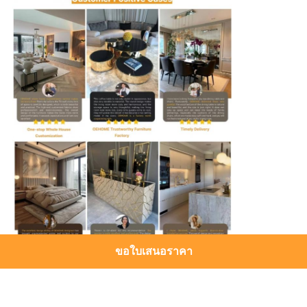
ขอใบเสนอราคา