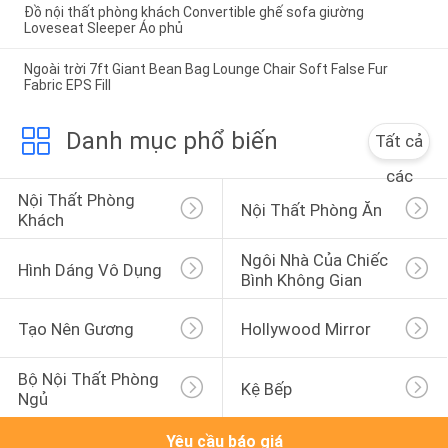
Đồ nội thất phòng khách Convertible ghế sofa giường
Loveseat Sleeper Áo phủ
Ngoài trời 7ft Giant Bean Bag Lounge Chair Soft False Fur
Fabric EPS Fill
Danh mục phổ biến
Tất cả
các
Nội Thất Phòng 
Nội Thất Phòng Ăn
Khách
Ngôi Nhà Của Chiếc 
Hình Dáng Vô Dụng
Bình Không Gian
Tạo Nên Gương
Hollywood Mirror
Bộ Nội Thất Phòng 
Kệ Bếp
Ngủ
Yêu cầu báo giá