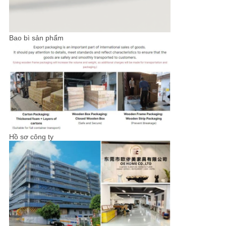
Bao bì sản phẩm
Hồ sơ công ty