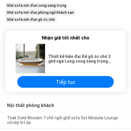
Ghế sofa mô-đun cong sang trọng
Ghế sofa mô-đun phòng ngủ khách sạn
Ghế sofa mô-đun gỗ óc chó
Nhận giá tốt nhất cho
Thiết kế hiện đại Đế gỗ óc chó 2
ghế ngả Lưng cong sang trọng
Ghế sofa mô-đun cho Nội thất
phòng ngủ khách sạn và Thiết kế
nội thất
Tiếp tục
Nội thất phòng khách
Teak Solid Wooden 7 chỗ ngồi ghế sofa Set Modular Lounge
với lớp lót da