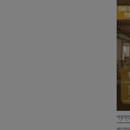
প্রস্
পণ্যের