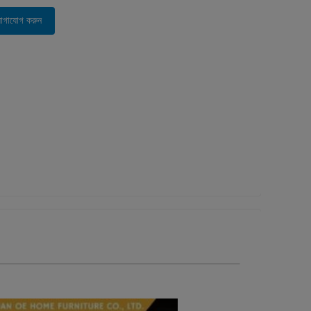
োগাযোগ করুন