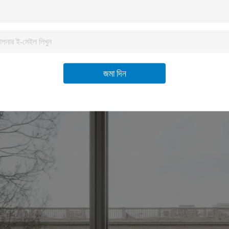
জমা দিন