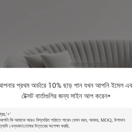
আপনার প্রথম অর্ডারে 10% ছাড় পান যখন আপনি ইমেল এব
টেক্সট বার্তাগুলির জন্য সাইন আপ করেন*