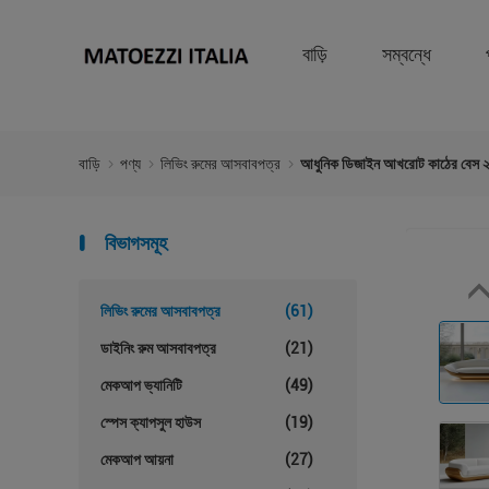
বাড়ি
সম্বন্ধে
বাড়ি
পণ্য
লিভিং রুমের আসবাবপত্র
আধুনিক ডিজাইন আখরোট কাঠের বেস ২ র
বিভাগসমূহ
লিভিং রুমের আসবাবপত্র
(61)
ডাইনিং রুম আসবাবপত্র
(21)
মেকআপ ভ্যানিটি
(49)
স্পেস ক্যাপসুল হাউস
(19)
মেকআপ আয়না
(27)