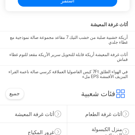
استمر
أثاث غرفة المعيشة
أريكة خشبية صلبة من خشب التيك 7 مقاعد مجموعة صالة نموذجية مع
غطاء جلدي
أثاث غرفة المعيشة أريكة قابلة للتحويل سرير الأريكة مقعد للنوم غطاء
قماش
في الهواء الطلق 7Ft كيس الفاصوليا العملاقة كرسي صالة ناعمة الفراء
المزيف الأقمشة EPS ملء
فئات شعبية
جميع
أثاث غرفة الطعام
أثاث غرفة المعيشة
منزل الكبسولة 
غرور المكياج