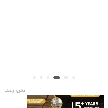
حول
بنا
جولة
في
المعمل
اتصل
بنا
أخبار
منتوج وصف
جميع
القضايا