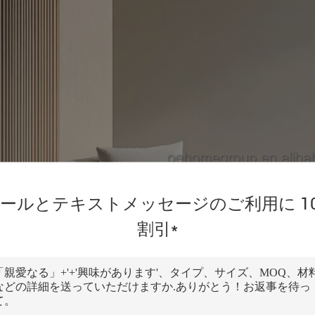
ールとテキストメッセージのご利用に 1
割引*