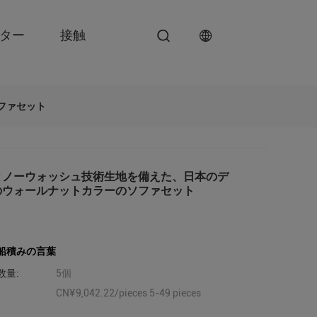
ンター
接触
ファセット
とノーウォッシュ技術生地を備えた、日本のデ
のウォールナットカラーのソファセット
船積みの言葉
数量:
5個
CN¥9,042.22/pieces 5-49 pieces