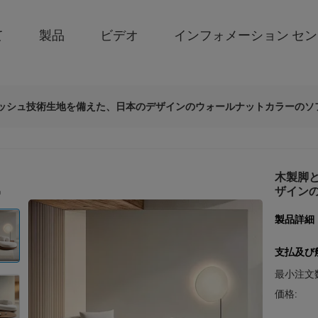
て
製品
ビデオ
インフォメーション セ
ッシュ技術生地を備えた、日本のデザインのウォールナットカラーのソ
木製脚
ザイン
製品詳細
支払及び
最小注文
価格: