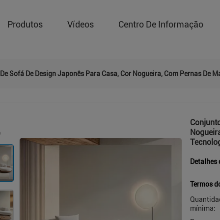
Produtos
Vídeos
Centro De Informação
 De Sofá De Design Japonês Para Casa, Cor Nogueira, Com Pernas De 
Conjunto
Nogueir
Tecnolo
Detalhes 
Termos d
Quantida
mínima: