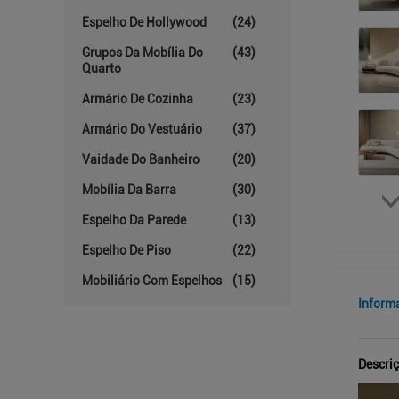
Espelho De Hollywood
(24)
Grupos Da Mobília Do
(43)
Quarto
Armário De Cozinha
(23)
Armário Do Vestuário
(37)
Vaidade Do Banheiro
(20)
Mobília Da Barra
(30)
Espelho Da Parede
(13)
Espelho De Piso
(22)
Mobiliário Com Espelhos
(15)
Inform
Descri