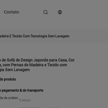
Contato
Madeira E Tecido Com Tecnologia Sem Lavagem
 de Sofá de Design Japonês para Casa, Cor
a, com Pernas de Madeira e Tecido com
gia Sem Lavagem
do produto
o pagamento & do transporte
de de ordem
5 peças