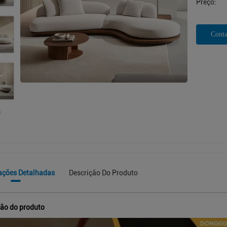
Preço:
Conta
ações Detalhadas
Descrição Do Produto
ção do produto