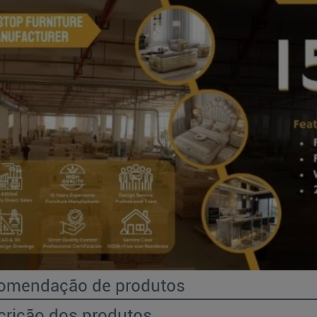
omendação de produtos
crição dos produtos