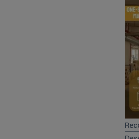
Rec
Des