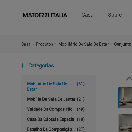
Casa
Sobre
Casa
Produtos
Mobiliário De Sala De Estar
Conjunto
Categorias
Mobiliário De Sala De
(61)
Estar
Mobília Da Sala De Jantar
(21)
Vaidade Da Composição
(49)
Casa Da Cápsula Espacial
(19)
Espelho Da Composição
(27)