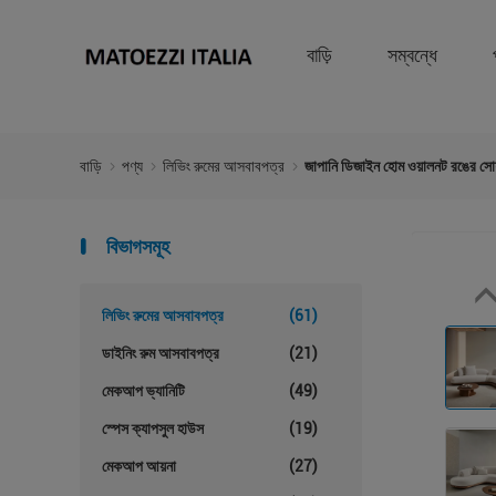
বাড়ি
সম্বন্ধে
বাড়ি
পণ্য
লিভিং রুমের আসবাবপত্র
জাপানি ডিজাইন হোম ওয়ালনট রঙের সোফ
বিভাগসমূহ
লিভিং রুমের আসবাবপত্র
(61)
ডাইনিং রুম আসবাবপত্র
(21)
মেকআপ ভ্যানিটি
(49)
স্পেস ক্যাপসুল হাউস
(19)
মেকআপ আয়না
(27)