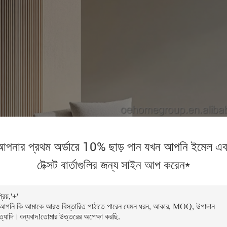
আপনার প্রথম অর্ডারে 10% ছাড় পান যখন আপনি ইমেল এব
টেক্সট বার্তাগুলির জন্য সাইন আপ করেন*