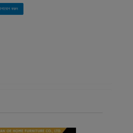
োগাযোগ করুন