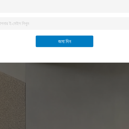
জমা দিন