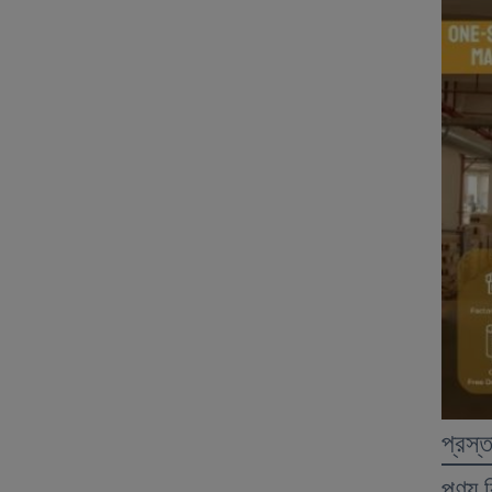
প্রস্
পণ্য 