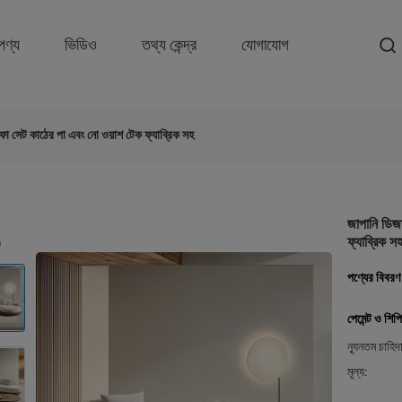
পণ্য
ভিডিও
তথ্য কেন্দ্র
যোগাযোগ
া সেট কাঠের পা এবং নো ওয়াশ টেক ফ্যাব্রিক সহ
জাপানি ডিজ
ফ্যাব্রিক স
পণ্যের বিবরণ
পেমেন্ট ও শিপি
ন্যূনতম চাহিদ
মূল্য: