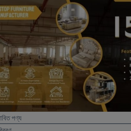
তাবিত পণ্য
বিবরণ