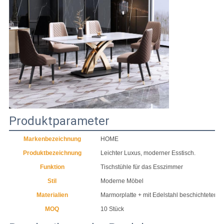
Produktparameter
Markenbezeichnung
HOME
Produktbezeichnung
Leichter Luxus, moderner Esstisch.
Funktion
Tischstühle für das Esszimmer
Stil
Moderne Möbel
Materialien
Marmorplatte + mit Edelstahl beschichteter F
MOQ
10 Stück