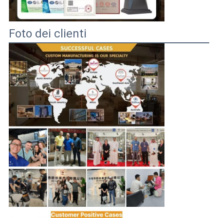
Foto dei clienti