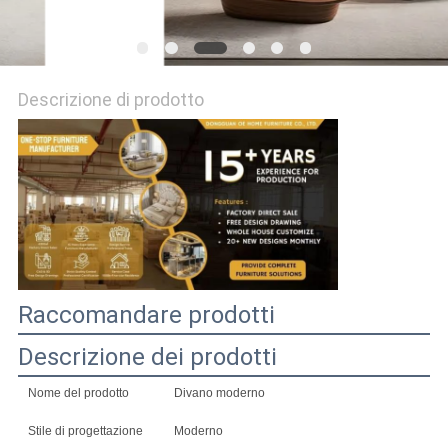
PREVENTIVO
MAPPA
Descrizione di prodotto
DEL
SITO
NORME
SULLA
PRIVACY
Raccomandare prodotti
Descrizione dei prodotti
Nome del prodotto
Divano moderno
Stile di progettazione
Moderno