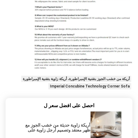
أريكة من خشب الجوز بتقنية الإمبراطورة، أريكة زاوية بتقنية الإمبراطورة
Imperial Concubine Technology Corner Sofa
احصل على افضل سعر ل
أريكة زاوية حديثة من خشب الجوز مع
ظهر معنقد وتصميم أرجل زاوية على
شكل خاص وتقنية المحظية الإمبراطورية