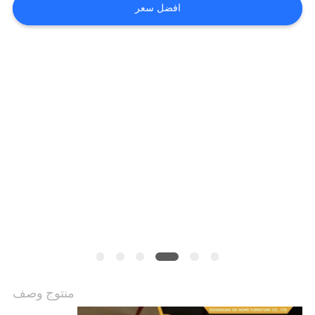
حول
افضل سعر
بنا
جولة
في
المعمل
اتصل
بنا
أخبار
جميع
منتوج وصف
القضايا