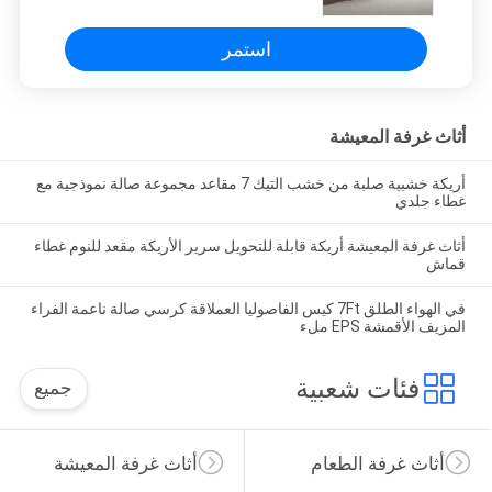
استمر
أثاث غرفة المعيشة
أريكة خشبية صلبة من خشب التيك 7 مقاعد مجموعة صالة نموذجية مع
غطاء جلدي
أثاث غرفة المعيشة أريكة قابلة للتحويل سرير الأريكة مقعد للنوم غطاء
قماش
في الهواء الطلق 7Ft كيس الفاصوليا العملاقة كرسي صالة ناعمة الفراء
المزيف الأقمشة EPS ملء
فئات شعبية
جميع
أثاث غرفة الطعام
أثاث غرفة المعيشة